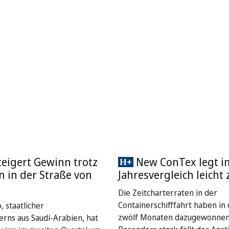
eigert Gewinn trotz
New ConTex legt i
 in der Straße von
Jahresvergleich leicht 
Die Zeitcharterraten in der
Containerschifffahrt haben in 
, staatlicher
zwölf Monaten dazugewonnen
rns aus Saudi-Arabien, hat