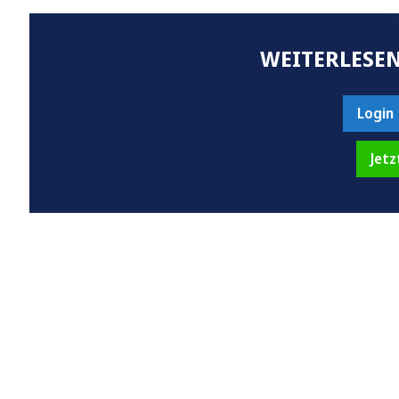
WEITERLESEN
Login
Jetz