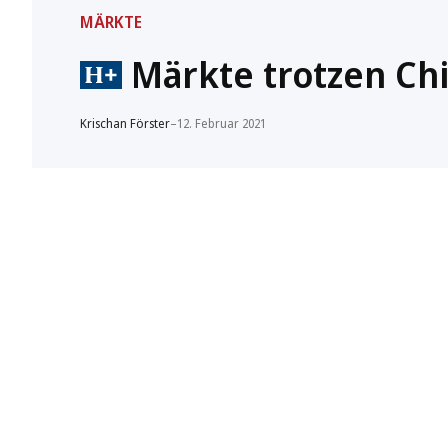
MÄRKTE
Märkte trotzen Ch
Krischan Förster
–
12. Februar 2021