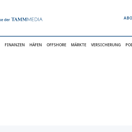
AB
FINANZEN
HÄFEN
OFFSHORE
MÄRKTE
VERSICHERUNG
PO