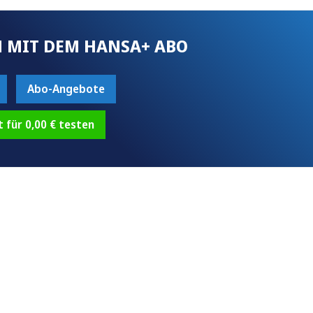
 MIT DEM HANSA+ ABO
Abo-Angebote
t für 0,00 € testen