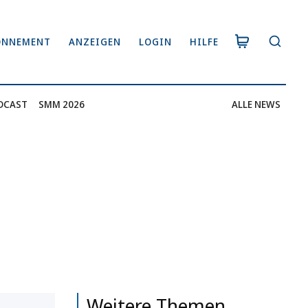
ONNEMENT
ANZEIGEN
LOGIN
HILFE
DCAST
SMM 2026
ALLE NEWS
Weitere Themen