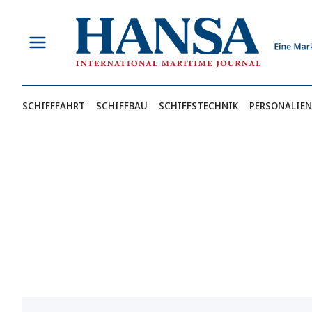
Zum
Inhalt
springen
SCHIFFFAHRT
SCHIFFBAU
SCHIFFSTECHNIK
PERSONALIEN