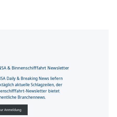
SA & Binnenschifffahrt Newsletter
A Daily & Breaking News liefern
täglich aktuelle Schlagzeilen, der
enschifffahrt-Newsletter bietet
hentliche Branchennews.
ur Anmeldung