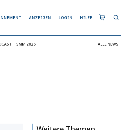
ONNEMENT
ANZEIGEN
LOGIN
HILFE
DCAST
SMM 2026
ALLE NEWS
Weitere Themen