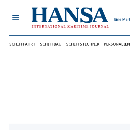
Zum
Inhalt
springen
SCHIFFFAHRT
SCHIFFBAU
SCHIFFSTECHNIK
PERSONALIEN