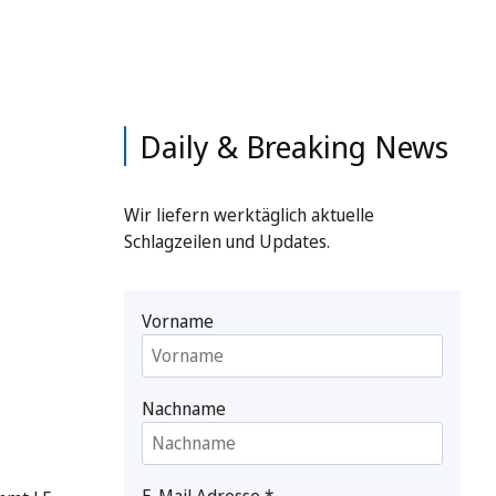
Daily & Breaking News
Wir liefern werktäglich aktuelle
Schlagzeilen und Updates.
Vorname
Nachname
E-Mail Adresse
*