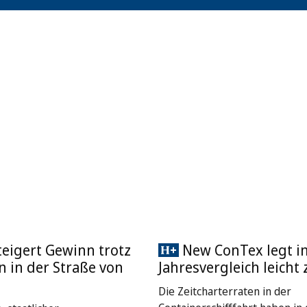
eigert Gewinn trotz
New ConTex legt i
 in der Straße von
Jahresvergleich leicht 
Die Zeitcharterraten in der