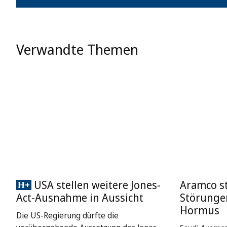
Verwandte Themen
USA stellen weitere Jones-
Aramco st
Act-Ausnahme in Aussicht
Störungen
Hormus
Die US-Regierung dürfte die