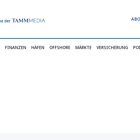
AB
FINANZEN
HÄFEN
OFFSHORE
MÄRKTE
VERSICHERUNG
PO