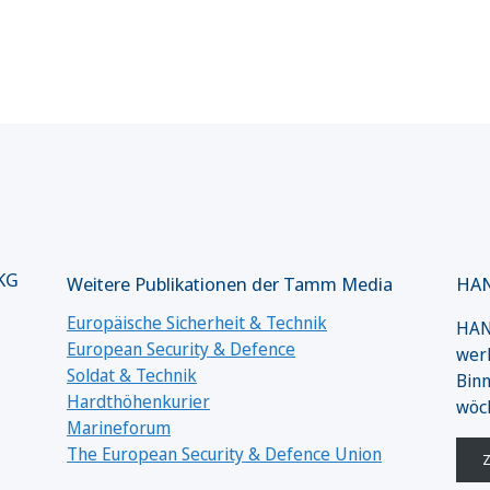
 KG
Weitere Publikationen der Tamm Media
HAN
Europäische Sicherheit & Technik
HANS
European Security & Defence
werk
Soldat & Technik
Binn
Hardthöhenkurier
wöc
Marineforum
The European Security & Defence Union
Z