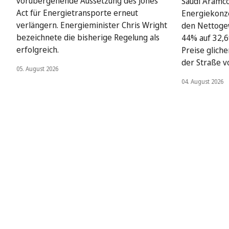
vorübergehende Aussetzung des Jones
Saudi Aramco
Act für Energietransporte erneut
Energiekonze
verlängern. Energieminister Chris Wright
den Nettoge
bezeichnete die bisherige Regelung als
44% auf 32,6
erfolgreich.
Preise glich
der Straße v
05. August 2026
04. August 2026