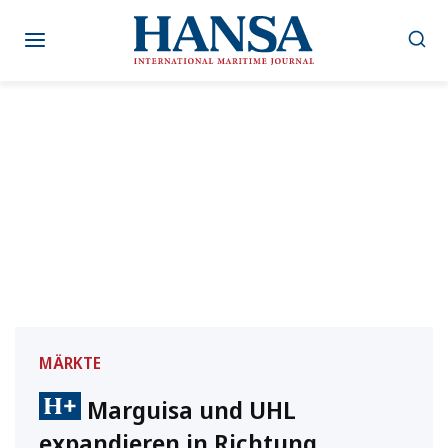
Zum
Inhalt
springen
MÄRKTE
Marguisa und UHL
expandieren in Richtung