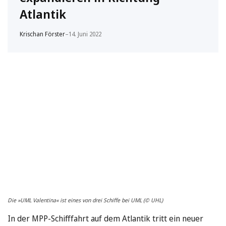
Atlantik
Krischan Förster
–
14. Juni 2022
Die »UML Valentina« ist eines von drei Schiffe bei UML (© UHL)
In der MPP-Schifffahrt auf dem Atlantik tritt ein neuer