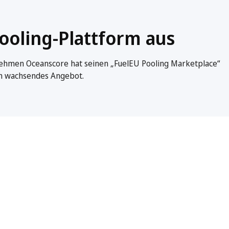
oling-Plattform aus
nehmen Oceanscore hat seinen „FuelEU Pooling Marketplace“
in wachsendes Angebot.