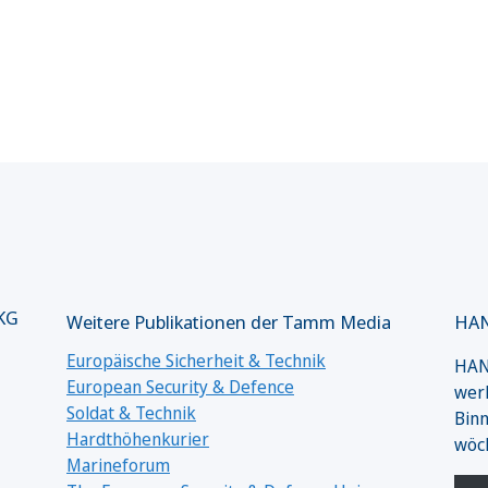
 KG
Weitere Publikationen der Tamm Media
HAN
Europäische Sicherheit & Technik
HANS
European Security & Defence
werk
Soldat & Technik
Binn
Hardthöhenkurier
wöc
Marineforum