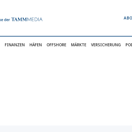
AB
FINANZEN
HÄFEN
OFFSHORE
MÄRKTE
VERSICHERUNG
PO