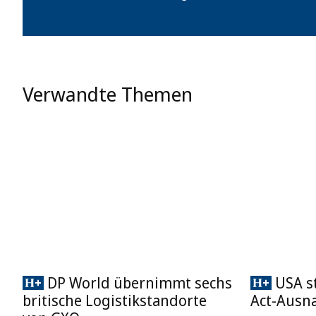
Verwandte Themen
DP World übernimmt sechs
USA st
britische Logistikstandorte
Act-Ausn