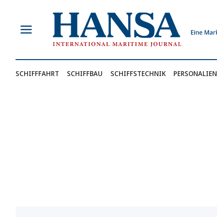
Zum
Inhalt
springen
SCHIFFFAHRT
SCHIFFBAU
SCHIFFSTECHNIK
PERSONALIEN