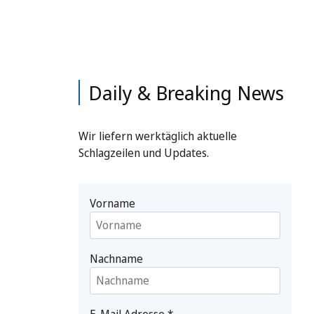
Daily & Breaking News
Wir liefern werktäglich aktuelle
Schlagzeilen und Updates.
Vorname
Nachname
E-Mail Adresse
*