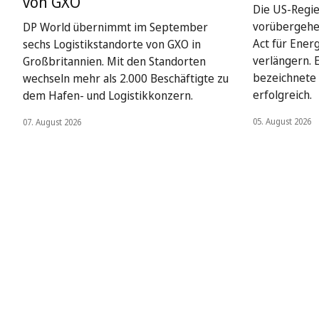
von GXO
Die US-Regie
vorübergehe
DP World übernimmt im September
Act für Ener
sechs Logistikstandorte von GXO in
verlängern. 
Großbritannien. Mit den Standorten
bezeichnete 
wechseln mehr als 2.000 Beschäftigte zu
erfolgreich.
dem Hafen- und Logistikkonzern.
05. August 2026
07. August 2026