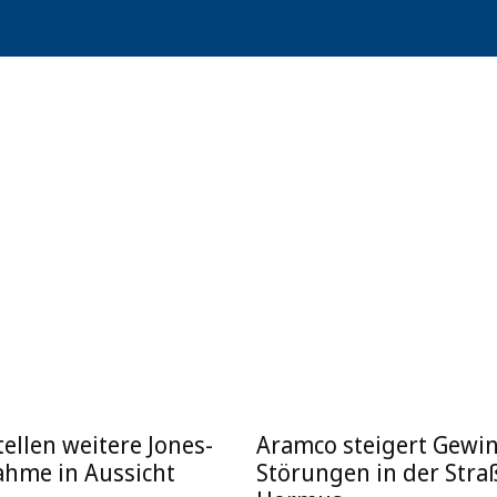
ellen weitere Jones-
Aramco steigert Gewin
ahme in Aussicht
Störungen in der Stra