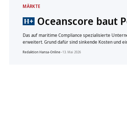
MÄRKTE
Oceanscore baut Po
Das auf maritime Compliance spezialisierte Unter
erweitert. Grund dafür sind sinkende Kosten und e
Redaktion Hansa-Online
–
13. Mai 2026