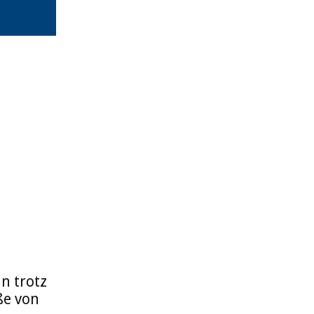
n trotz
ße von