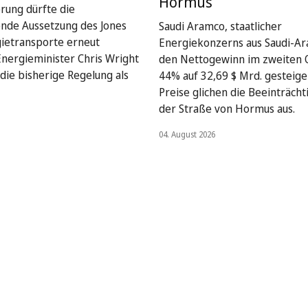
Hormus
rung dürfte die
nde Aussetzung des Jones
Saudi Aramco, staatlicher
gietransporte erneut
Energiekonzerns aus Saudi-Ar
Energieminister Chris Wright
den Nettogewinn im zweiten 
die bisherige Regelung als
44% auf 32,69 $ Mrd. gesteige
Preise glichen die Beeinträcht
der Straße von Hormus aus.
04. August 2026