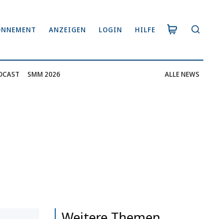
ONNEMENT
ANZEIGEN
LOGIN
HILFE
DCAST
SMM 2026
ALLE NEWS
Weitere Themen