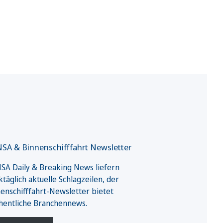
SA & Binnenschifffahrt Newsletter
A Daily & Breaking News liefern
täglich aktuelle Schlagzeilen, der
enschifffahrt-Newsletter bietet
hentliche Branchennews.