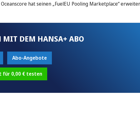
Oceanscore hat seinen „FuelEU Pooling Marketplace“ erweiter
 MIT DEM HANSA+ ABO
Abo-Angebote
t für 0,00 € testen