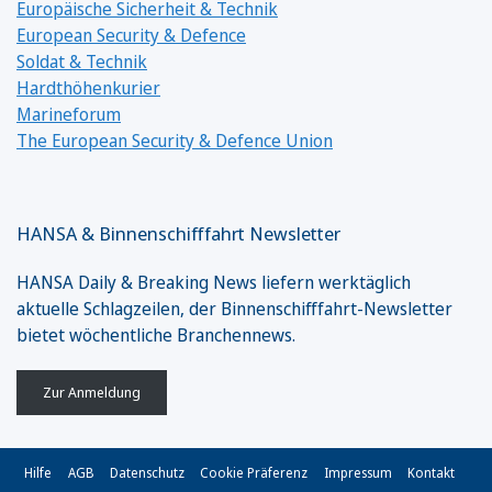
Europäische Sicherheit & Technik
European Security & Defence
Soldat & Technik
Hardthöhenkurier
Marineforum
The European Security & Defence Union
HANSA & Binnenschifffahrt Newsletter
HANSA Daily & Breaking News liefern werktäglich
aktuelle Schlagzeilen, der Binnenschifffahrt-Newsletter
bietet wöchentliche Branchennews.
Zur Anmeldung
Hilfe
AGB
Datenschutz
Cookie Präferenz
Impressum
Kontakt