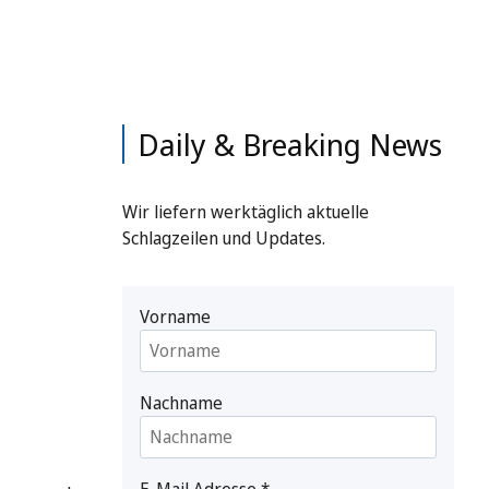
Daily & Breaking News
Wir liefern werktäglich aktuelle
Schlagzeilen und Updates.
Vorname
Nachname
E-Mail Adresse
*