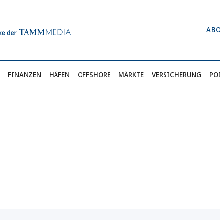
AB
FINANZEN
HÄFEN
OFFSHORE
MÄRKTE
VERSICHERUNG
PO