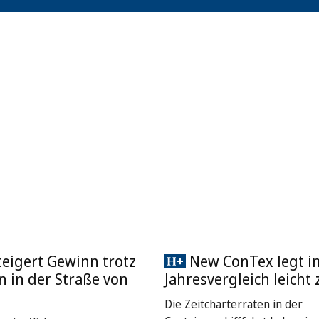
eigert Gewinn trotz
New ConTex legt i
 in der Straße von
Jahresvergleich leicht 
Die Zeitcharterraten in der