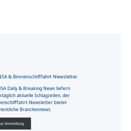
SA & Binnenschifffahrt Newsletter
A Daily & Breaking News liefern
täglich aktuelle Schlagzeilen, der
enschifffahrt-Newsletter bietet
hentliche Branchennews.
ur Anmeldung