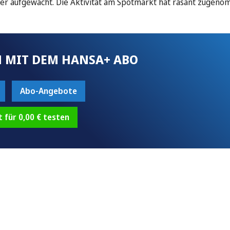
der aufgewacht. Die Aktivität am Spotmarkt hat rasant zugen
 MIT DEM HANSA+ ABO
Abo-Angebote
t für 0,00 € testen