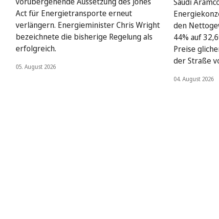
vorübergehende Aussetzung des Jones
Saudi Aramco
Act für Energietransporte erneut
Energiekonze
verlängern. Energieminister Chris Wright
den Nettoge
bezeichnete die bisherige Regelung als
44% auf 32,6
erfolgreich.
Preise glich
der Straße v
05. August 2026
04. August 2026