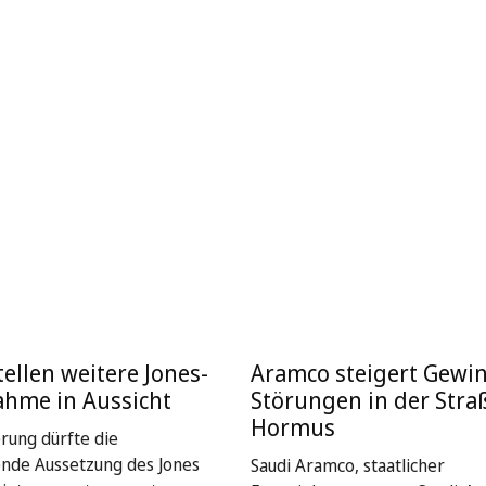
ellen weitere Jones-
Aramco steigert Gewin
ahme in Aussicht
Störungen in der Stra
Hormus
rung dürfte die
nde Aussetzung des Jones
Saudi Aramco, staatlicher