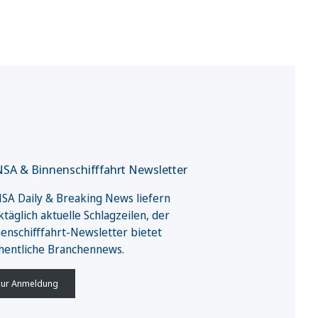
SA & Binnenschifffahrt Newsletter
A Daily & Breaking News liefern
täglich aktuelle Schlagzeilen, der
enschifffahrt-Newsletter bietet
hentliche Branchennews.
ur Anmeldung