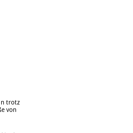
n trotz
ße von