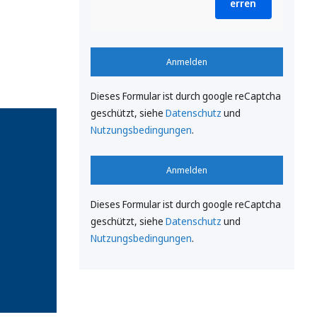
erren
Anmelden
Dieses Formular ist durch google reCaptcha
geschützt, siehe
Datenschutz
und
Nutzungsbedingungen
.
Anmelden
Dieses Formular ist durch google reCaptcha
geschützt, siehe
Datenschutz
und
Nutzungsbedingungen
.