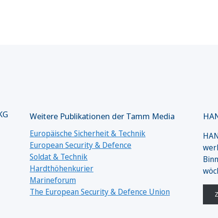
 KG
Weitere Publikationen der Tamm Media
HAN
Europäische Sicherheit & Technik
HANS
European Security & Defence
werk
Soldat & Technik
Binn
Hardthöhenkurier
wöc
Marineforum
The European Security & Defence Union
Z