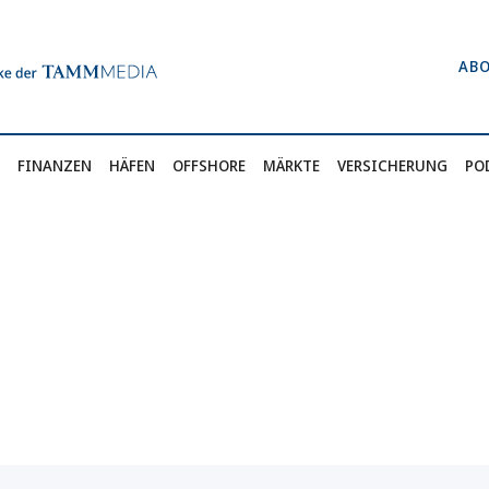
AB
FINANZEN
HÄFEN
OFFSHORE
MÄRKTE
VERSICHERUNG
PO