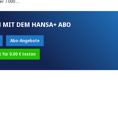
ter 7.000 …
 MIT DEM HANSA+ ABO
Abo-Angebote
t für 0,00 € testen