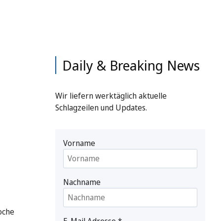
Daily & Breaking News
Wir liefern werktäglich aktuelle
Schlagzeilen und Updates.
Vorname
Nachname
oche
E-Mail Adresse
*