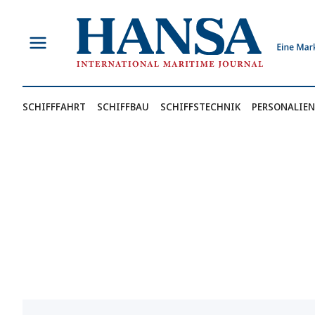
Zum
Inhalt
springen
SCHIFFFAHRT
SCHIFFBAU
SCHIFFSTECHNIK
PERSONALIEN