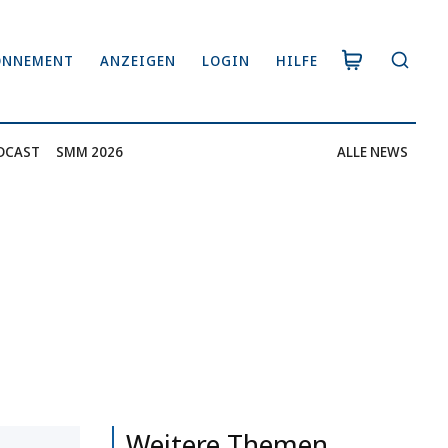
ONNEMENT
ANZEIGEN
LOGIN
HILFE
DCAST
SMM 2026
ALLE NEWS
Weitere Themen