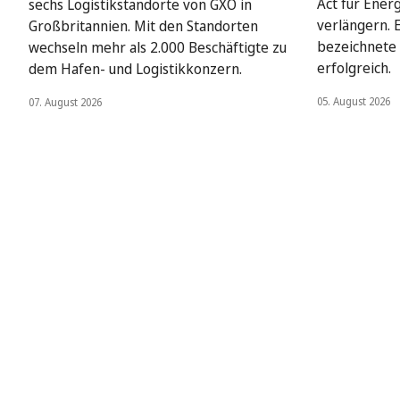
Act für Ener
sechs Logistikstandorte von GXO in
verlängern. 
Großbritannien. Mit den Standorten
bezeichnete 
wechseln mehr als 2.000 Beschäftigte zu
erfolgreich.
dem Hafen- und Logistikkonzern.
05. August 2026
07. August 2026