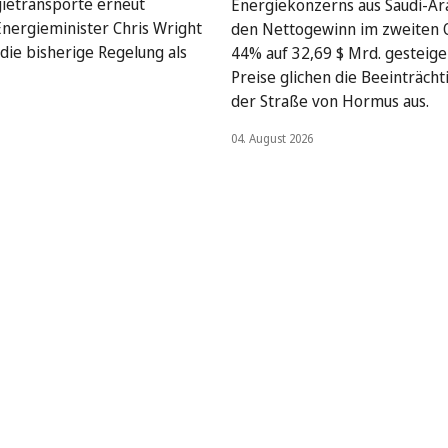
gietransporte erneut
Energiekonzerns aus Saudi-Ar
Energieminister Chris Wright
den Nettogewinn im zweiten 
die bisherige Regelung als
44% auf 32,69 $ Mrd. gesteige
Preise glichen die Beeinträcht
der Straße von Hormus aus.
04. August 2026