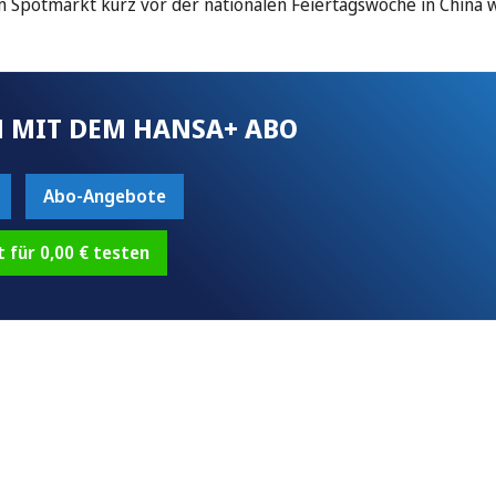
am Spotmarkt kurz vor der nationalen Feiertagswoche in China 
 MIT DEM HANSA+ ABO
Abo-Angebote
t für 0,00 € testen