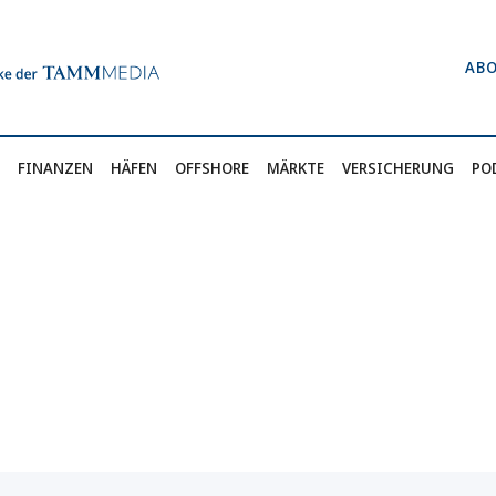
AB
FINANZEN
HÄFEN
OFFSHORE
MÄRKTE
VERSICHERUNG
PO