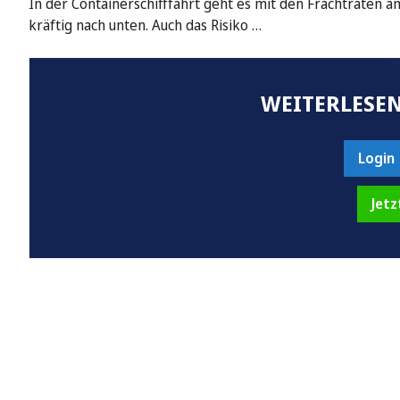
In der Containerschifffahrt geht es mit den Frachtraten 
kräftig nach unten. Auch das Risiko …
WEITERLESEN
Login
Jetz