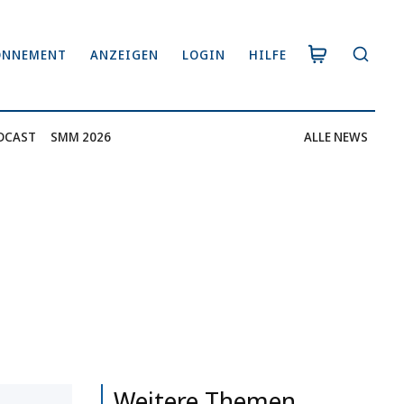
ONNEMENT
ANZEIGEN
LOGIN
HILFE
DCAST
SMM 2026
ALLE NEWS
Weitere Themen