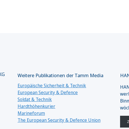
 KG
Weitere Publikationen der Tamm Media
HAN
Europäische Sicherheit & Technik
HANS
European Security & Defence
werk
Soldat & Technik
Binn
Hardthöhenkurier
wöc
Marineforum
The European Security & Defence Union
Z