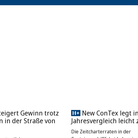
eigert Gewinn trotz
New ConTex legt i
 in der Straße von
Jahresvergleich leicht 
Die Zeitcharterraten in der