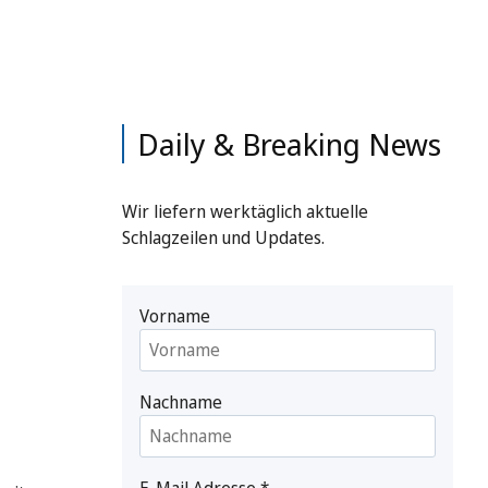
Daily & Breaking News
Wir liefern werktäglich aktuelle
Schlagzeilen und Updates.
Vorname
Nachname
E-Mail Adresse
*