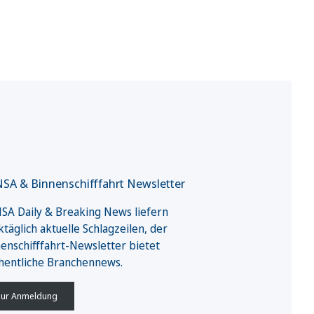
SA & Binnenschifffahrt Newsletter
A Daily & Breaking News liefern
täglich aktuelle Schlagzeilen, der
enschifffahrt-Newsletter bietet
hentliche Branchennews.
ur Anmeldung