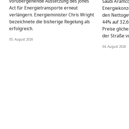
vorübergehende Aussetzung des Jones
Saudi Aramco
Act für Energietransporte erneut
Energiekonze
verlängern. Energieminister Chris Wright
den Nettoge
bezeichnete die bisherige Regelung als
44% auf 32,6
erfolgreich.
Preise glich
der Straße v
05. August 2026
04. August 2026