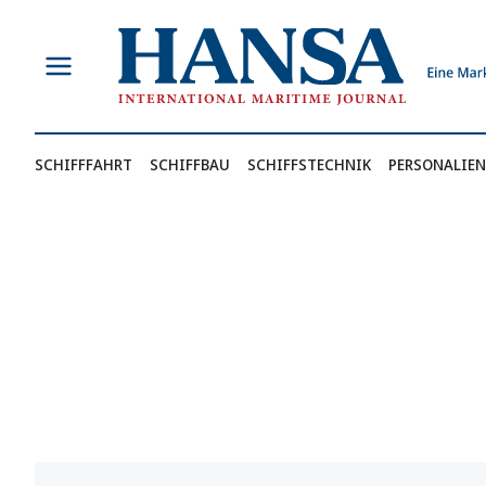
Zum
Inhalt
springen
SCHIFFFAHRT
SCHIFFBAU
SCHIFFSTECHNIK
PERSONALIEN