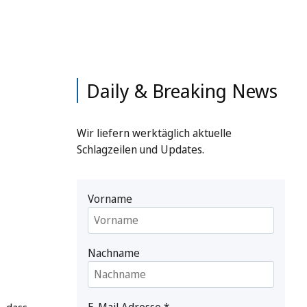
Daily & Breaking News
Wir liefern werktäglich aktuelle
Schlagzeilen und Updates.
Vorname
Nachname
E-Mail Adresse
*