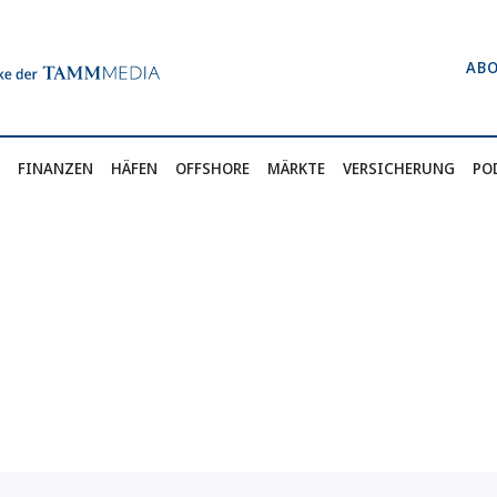
AB
FINANZEN
HÄFEN
OFFSHORE
MÄRKTE
VERSICHERUNG
PO