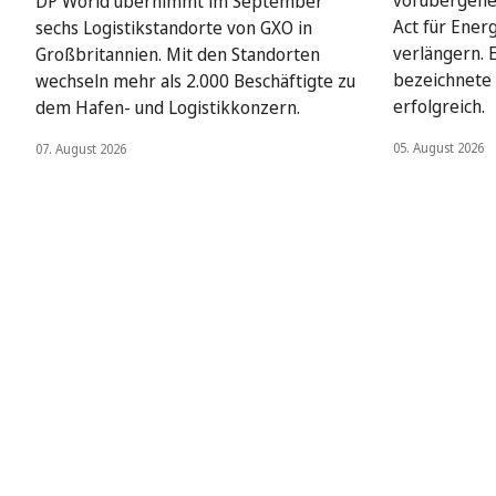
vorübergehe
DP World übernimmt im September
Act für Ener
sechs Logistikstandorte von GXO in
verlängern. 
Großbritannien. Mit den Standorten
bezeichnete 
wechseln mehr als 2.000 Beschäftigte zu
erfolgreich.
dem Hafen- und Logistikkonzern.
05. August 2026
07. August 2026