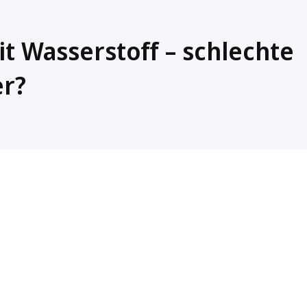
t Wasserstoff – schlechte
er?