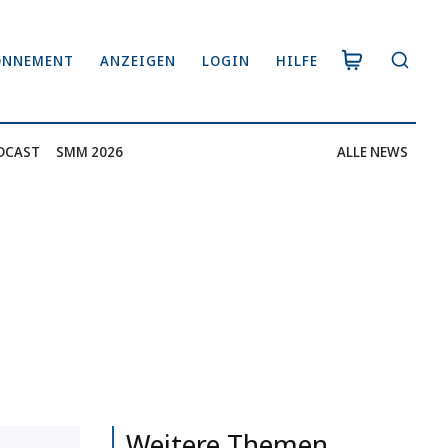
ONNEMENT
ANZEIGEN
LOGIN
HILFE
DCAST
SMM 2026
ALLE NEWS
Weitere Themen