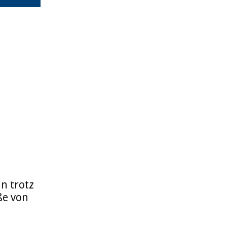
n trotz
ße von