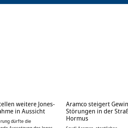
ellen weitere Jones-
Aramco steigert Gewin
ahme in Aussicht
Störungen in der Stra
Hormus
rung dürfte die