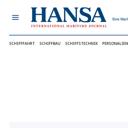
Zum
Inhalt
springen
SCHIFFFAHRT
SCHIFFBAU
SCHIFFSTECHNIK
PERSONALIEN