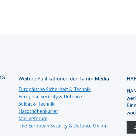
 KG
Weitere Publikationen der Tamm Media
HAN
Europäische Sicherheit & Technik
HANS
European Security & Defence
werk
Soldat & Technik
Binn
Hardthöhenkurier
wöc
Marineforum
The European Security & Defence Union
Z