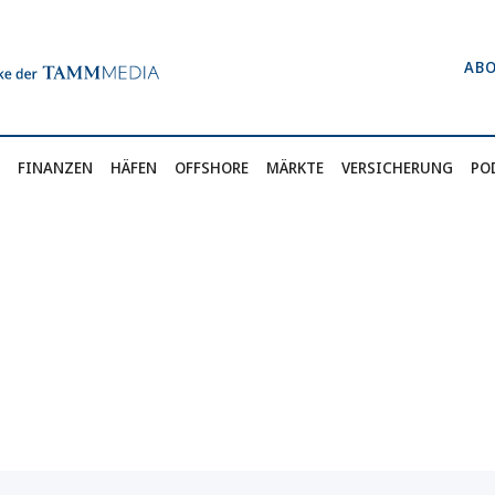
AB
FINANZEN
HÄFEN
OFFSHORE
MÄRKTE
VERSICHERUNG
PO