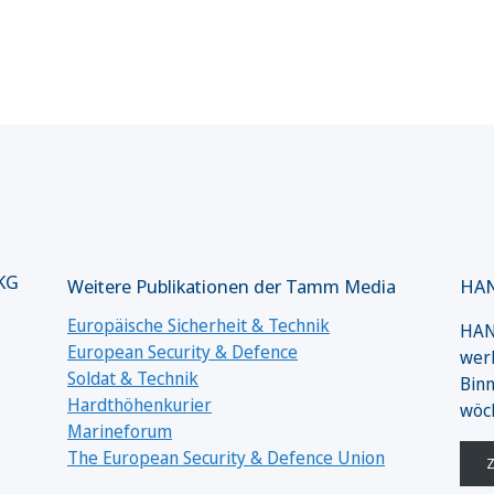
 KG
Weitere Publikationen der Tamm Media
HAN
Europäische Sicherheit & Technik
HANS
European Security & Defence
werk
Soldat & Technik
Binn
Hardthöhenkurier
wöc
Marineforum
The European Security & Defence Union
Z