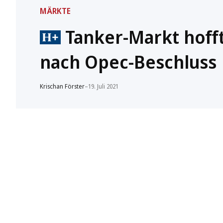
MÄRKTE
Tanker-Markt hofft
nach Opec-Beschluss
Krischan Förster
–
19. Juli 2021