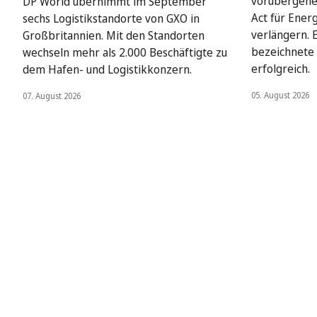
vorübergehe
DP World übernimmt im September
Act für Ener
sechs Logistikstandorte von GXO in
verlängern. 
Großbritannien. Mit den Standorten
bezeichnete 
wechseln mehr als 2.000 Beschäftigte zu
erfolgreich.
dem Hafen- und Logistikkonzern.
05. August 2026
07. August 2026