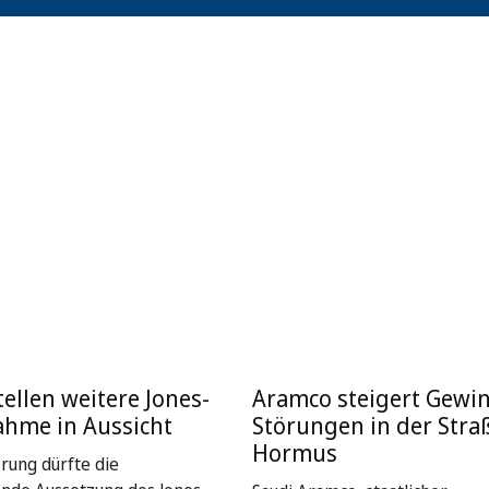
ellen weitere Jones-
Aramco steigert Gewin
ahme in Aussicht
Störungen in der Stra
Hormus
rung dürfte die