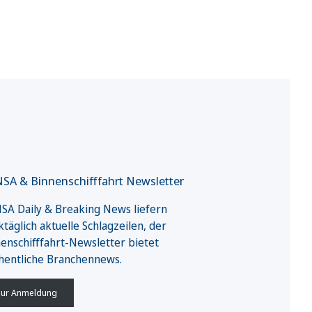
SA & Binnenschifffahrt Newsletter
A Daily & Breaking News liefern
täglich aktuelle Schlagzeilen, der
enschifffahrt-Newsletter bietet
hentliche Branchennews.
ur Anmeldung