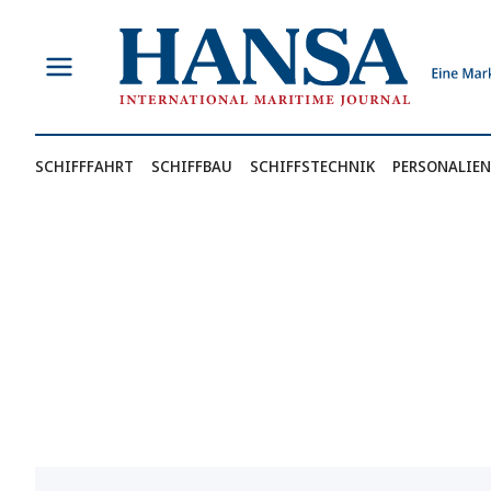
Zum
Inhalt
springen
SCHIFFFAHRT
SCHIFFBAU
SCHIFFSTECHNIK
PERSONALIEN