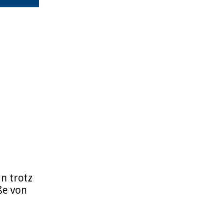
n trotz
ße von