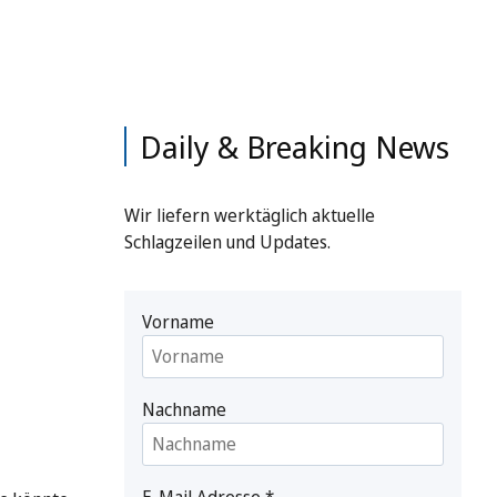
Daily & Breaking News
Wir liefern werktäglich aktuelle
Schlagzeilen und Updates.
Vorname
Nachname
E-Mail Adresse
*