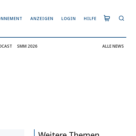
ONNEMENT
ANZEIGEN
LOGIN
HILFE
DCAST
SMM 2026
ALLE NEWS
Weitere Themen