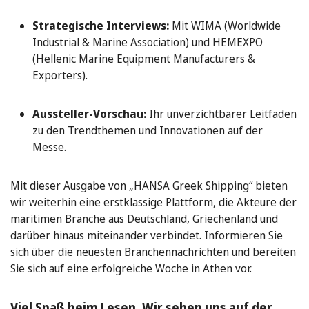
Strategische Interviews:
Mit WIMA (Worldwide
Industrial & Marine Association) und HEMEXPO
(Hellenic Marine Equipment Manufacturers &
Exporters).
Aussteller-Vorschau:
Ihr unverzichtbarer Leitfaden
zu den Trendthemen und Innovationen auf der
Messe.
Mit dieser Ausgabe von „HANSA Greek Shipping“ bieten
wir weiterhin eine erstklassige Plattform, die Akteure der
maritimen Branche aus Deutschland, Griechenland und
darüber hinaus miteinander verbindet. Informieren Sie
sich über die neuesten Branchennachrichten und bereiten
Sie sich auf eine erfolgreiche Woche in Athen vor.
Viel Spaß beim Lesen. Wir sehen uns auf der