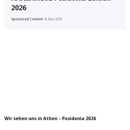
2026
Sponsored Content
–
8. Mai 2026
Wir sehen uns in Athen – Posidonia 2026