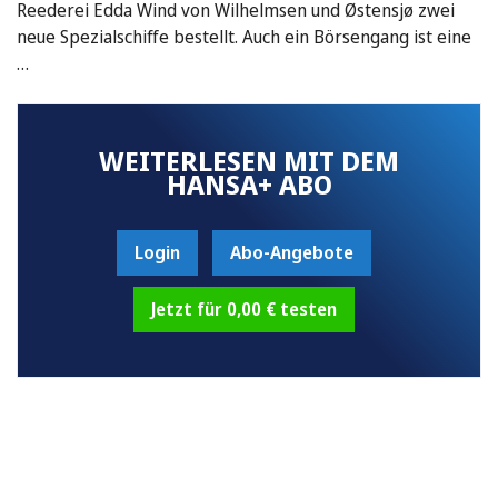
Reederei Edda Wind von Wilhelmsen und Østensjø zwei
neue Spezialschiffe bestellt. Auch ein Börsengang ist eine
…
WEITERLESEN MIT DEM
HANSA+ ABO
Login
Abo-Angebote
Jetzt für 0,00 € testen