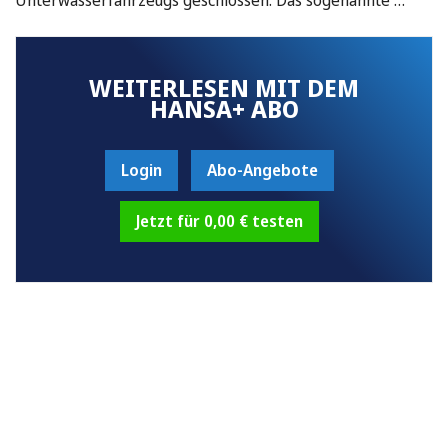
WEITERLESEN MIT DEM
HANSA+ ABO
Login
Abo-Angebote
Jetzt für 0,00 € testen