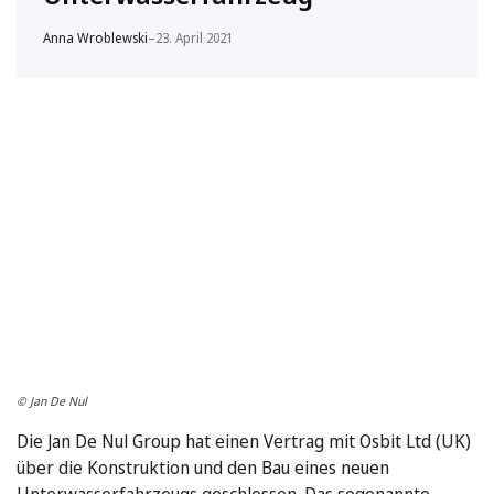
Anna Wroblewski
–
23. April 2021
© Jan De Nul
Die Jan De Nul Group hat einen Vertrag mit Osbit Ltd (UK)
über die Konstruktion und den Bau eines neuen
Unterwasserfahrzeugs geschlossen. Das sogenannte …