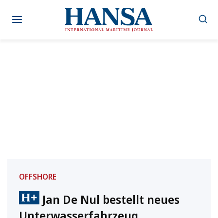
Zum
Inhalt
springen
OFFSHORE
Jan De Nul bestellt neues
Unterwasserfahrzeug