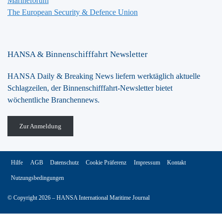
Marineforum
The European Security & Defence Union
HANSA & Binnenschifffahrt Newsletter
HANSA Daily & Breaking News liefern werktäglich aktuelle
Schlagzeilen, der Binnenschifffahrt-Newsletter bietet
wöchentliche Branchennews.
Zur Anmeldung
Hilfe
AGB
Datenschutz
Cookie Präferenz
Impressum
Kontakt
Nutzungsbedingungen
© Copyright 2026 – HANSA International Maritime Journal