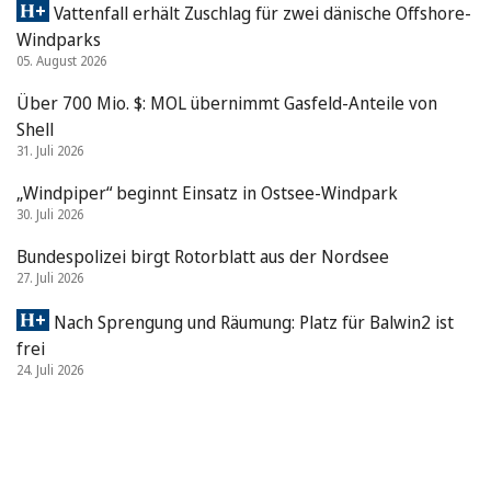
Vattenfall erhält Zuschlag für zwei dänische Offshore-
Windparks
05. August 2026
Über 700 Mio. $: MOL übernimmt Gasfeld-Anteile von
Shell
31. Juli 2026
„Windpiper“ beginnt Einsatz in Ostsee-Windpark
30. Juli 2026
Bundespolizei birgt Rotorblatt aus der Nordsee
27. Juli 2026
Nach Sprengung und Räumung: Platz für Balwin2 ist
frei
24. Juli 2026