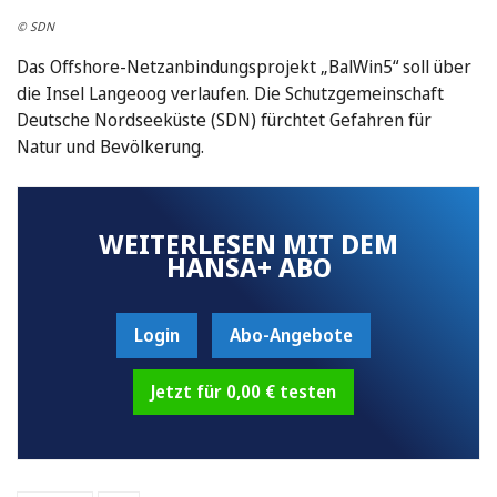
© SDN
Das Offshore-Netzanbindungsprojekt „BalWin5“ soll über
die Insel Langeoog verlaufen. Die Schutzgemeinschaft
Deutsche Nordseeküste (SDN) fürchtet Gefahren für
Natur und Bevölkerung.
WEITERLESEN MIT DEM
HANSA+ ABO
Login
Abo-Angebote
Jetzt für 0,00 € testen