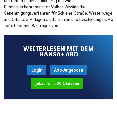
Mit einem neuen Online-Zugang will
Bundesverkehrsminister Volker Wissing die
Genehmigungsverfahren für Schiene, Straße, Wasserwege
und Offshore-Anlagen digitalisieren und beschleunigen. Ab
sofort können Bauträger von …
WEITERLESEN MIT DEM
HANSA+ ABO
Login
Abo-Angebote
Jetzt für 0,00 € testen