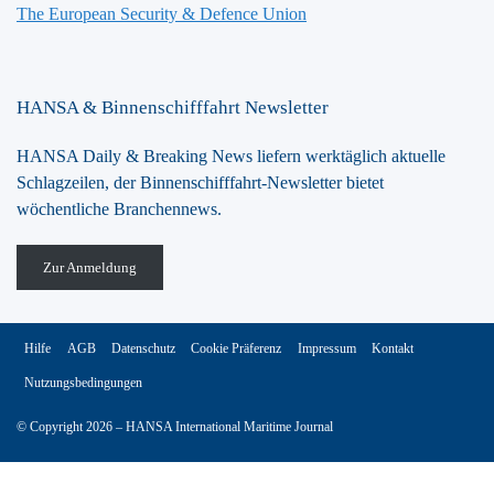
The European Security & Defence Union
HANSA & Binnenschifffahrt Newsletter
HANSA Daily & Breaking News liefern werktäglich aktuelle
Schlagzeilen, der Binnenschifffahrt-Newsletter bietet
wöchentliche Branchennews.
Zur Anmeldung
Hilfe
AGB
Datenschutz
Cookie Präferenz
Impressum
Kontakt
Nutzungsbedingungen
© Copyright 2026 – HANSA International Maritime Journal
Vertrag widerrufen