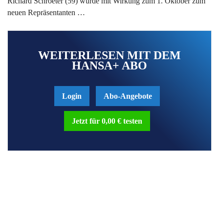
Richard Schroeter (59) wurde mit Wirkung zum 1. Oktober zum
neuen Repräsentanten …
WEITERLESEN MIT DEM
HANSA+ ABO
Login
Abo-Angebote
Jetzt für 0,00 € testen