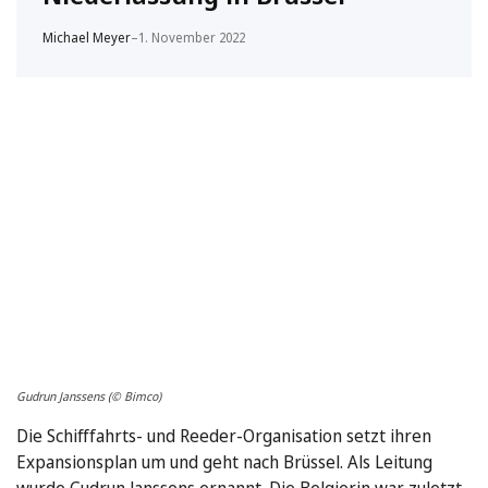
Michael Meyer
–
1. November 2022
Gudrun Janssens (© Bimco)
Die Schifffahrts- und Reeder-Organisation setzt ihren
Expansionsplan um und geht nach Brüssel. Als Leitung
wurde Gudrun Janssens ernannt. Die Belgierin war zuletzt