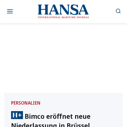
Zum
Inhalt
springen
PERSONALIEN
Bimco eröffnet neue
Niederlassung in Brüssel