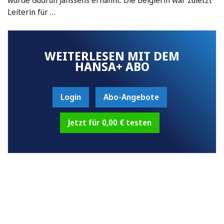
Leiterin für …
WEITERLESEN MIT DEM
HANSA+ ABO
Login
Abo-Angebote
Jetzt für 0,00 € testen