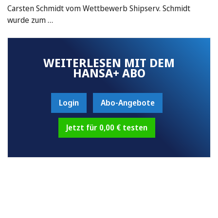
Carsten Schmidt vom Wettbewerb Shipserv. Schmidt
wurde zum …
WEITERLESEN MIT DEM
HANSA+ ABO
Login
Abo-Angebote
Jetzt für 0,00 € testen