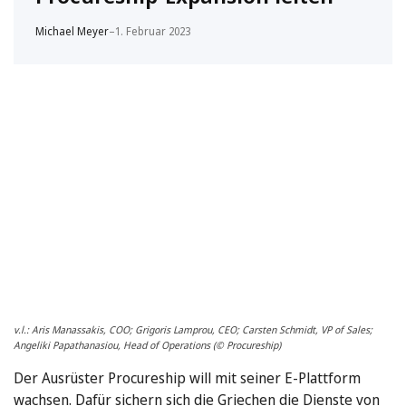
Michael Meyer
–
1. Februar 2023
v.l.: Aris Manassakis, COO; Grigoris Lamprou, CEO; Carsten Schmidt, VP of Sales;
Angeliki Papathanasiou, Head of Operations (© Procureship)
Der Ausrüster Procureship will mit seiner E-Plattform
wachsen. Dafür sichern sich die Griechen die Dienste von