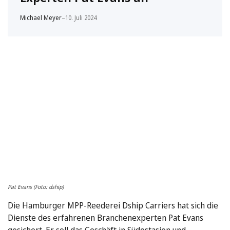
Michael Meyer
–
10. Juli 2024
Pat Evans (Foto: dship)
Die Hamburger MPP-Reederei Dship Carriers hat sich die
Dienste des erfahrenen Branchenexperten Pat Evans
gesichert. Er soll das Geschäft in Südostasien und