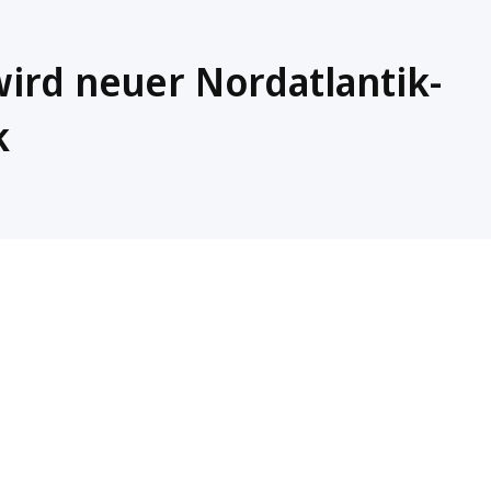
ird neuer Nordatlantik-
k