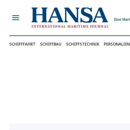
Zum
Inhalt
springen
SCHIFFFAHRT
SCHIFFBAU
SCHIFFSTECHNIK
PERSONALIEN