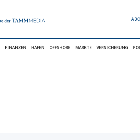
AB
FINANZEN
HÄFEN
OFFSHORE
MÄRKTE
VERSICHERUNG
PO