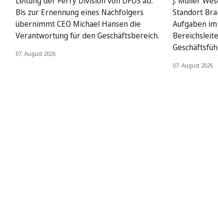
Leitung der Ferry Division von DFDS ab.
J. Müller We
Bis zur Ernennung eines Nachfolgers
Standort Bra
übernimmt CEO Michael Hansen die
Aufgaben im 
Verantwortung für den Geschäftsbereich.
Bereichsleit
Geschäftsfüh
07. August 2026
07. August 2026