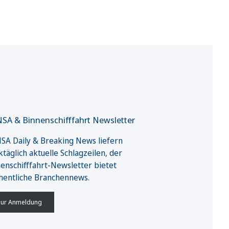
SA & Binnenschifffahrt Newsletter
A Daily & Breaking News liefern
täglich aktuelle Schlagzeilen, der
enschifffahrt-Newsletter bietet
hentliche Branchennews.
ur Anmeldung