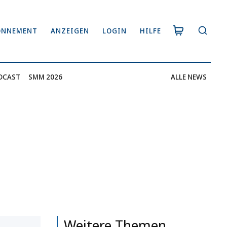
ONNEMENT
ANZEIGEN
LOGIN
HILFE
DCAST
SMM 2026
ALLE NEWS
Weitere Themen