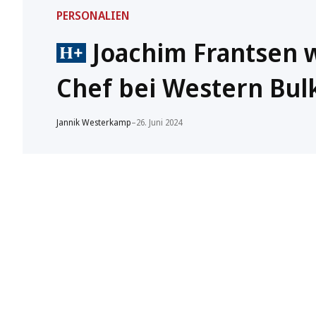
PERSONALIEN
Joachim Frantsen w
Chef bei Western Bul
Jannik Westerkamp
–
26. Juni 2024