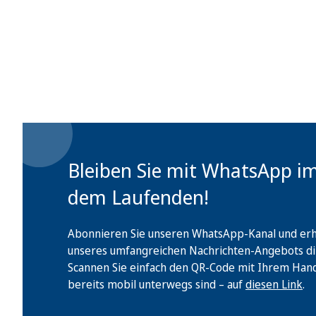
Bleiben Sie mit WhatsApp i
dem Laufenden!
Abonnieren Sie unseren WhatsApp-Kanal und erha
unseres umfangreichen Nachrichten-Angebots di
Scannen Sie einfach den QR-Code mit Ihrem Handy 
bereits mobil unterwegs sind – auf
diesen Link
.