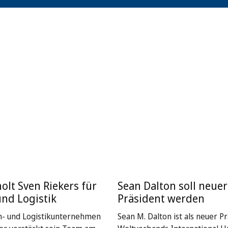
holt Sven Riekers für
Sean Dalton soll neuer
und Logistik
Präsident werden
n- und Logistikunternehmen
Sean M. Dalton ist als neuer P