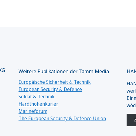
 KG
Weitere Publikationen der Tamm Media
HAN
Europäische Sicherheit & Technik
HANS
European Security & Defence
werk
Soldat & Technik
Binn
Hardthöhenkurier
wöc
Marineforum
The European Security & Defence Union
Z