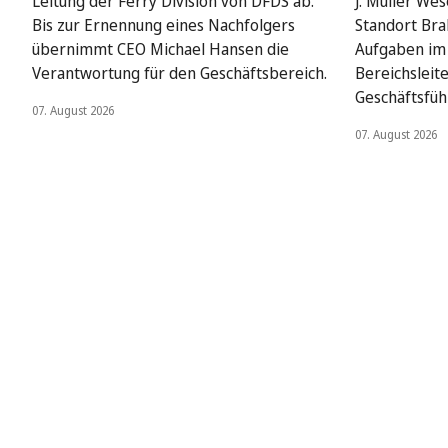
Leitung der Ferry Division von DFDS ab.
J. Müller We
Bis zur Ernennung eines Nachfolgers
Standort Bra
übernimmt CEO Michael Hansen die
Aufgaben im 
Verantwortung für den Geschäftsbereich.
Bereichsleit
Geschäftsfüh
07. August 2026
07. August 2026