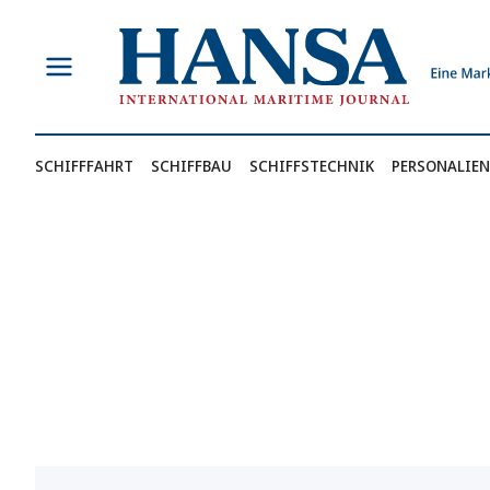
Zum
Inhalt
springen
SCHIFFFAHRT
SCHIFFBAU
SCHIFFSTECHNIK
PERSONALIEN