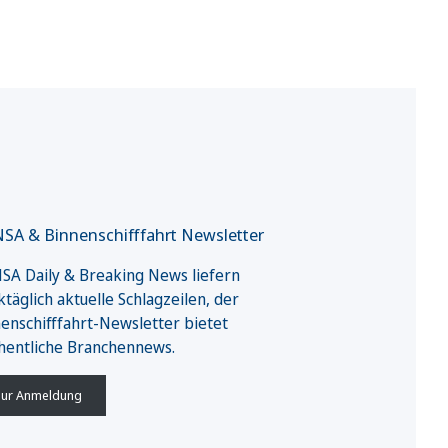
SA & Binnenschifffahrt Newsletter
A Daily & Breaking News liefern
täglich aktuelle Schlagzeilen, der
enschifffahrt-Newsletter bietet
hentliche Branchennews.
ur Anmeldung