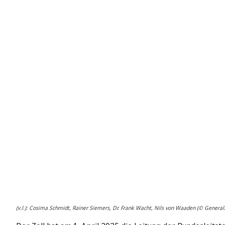
(v.l.): Cosima Schmidt, Rainer Siemers, Dr. Frank Wacht, Nils von Waaden (© Generalz