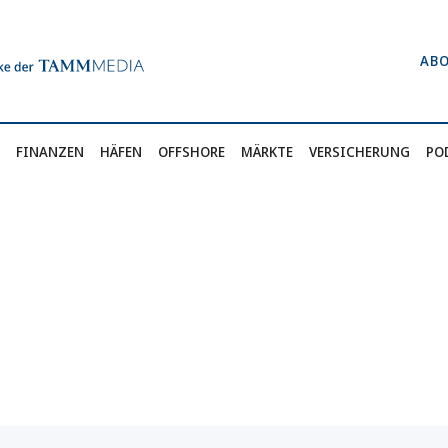
AB
FINANZEN
HÄFEN
OFFSHORE
MÄRKTE
VERSICHERUNG
PO