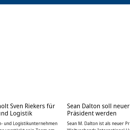
holt Sven Riekers für
Sean Dalton soll neuer
und Logistik
Präsident werden
n- und Logistikunternehmen
Sean M. Dalton ist als neuer P