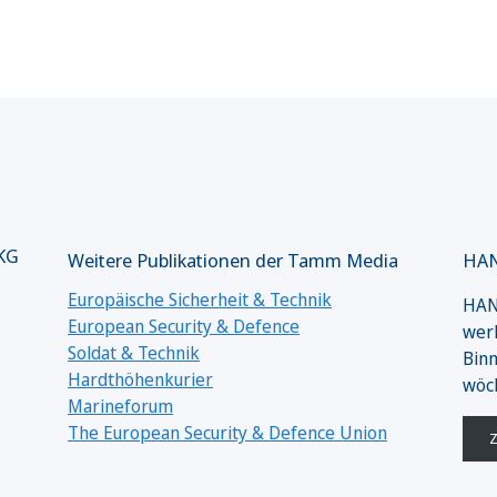
 KG
Weitere Publikationen der Tamm Media
HAN
Europäische Sicherheit & Technik
HANS
European Security & Defence
werk
Soldat & Technik
Binn
Hardthöhenkurier
wöc
Marineforum
The European Security & Defence Union
Z