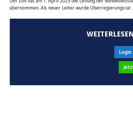
Der Zoll hat am 1. April 2025 die Leitung der Bundesleits
übernommen. Als neuer Leiter wurde Oberregierungsrat 
WEITERLESEN
Login
Jetz