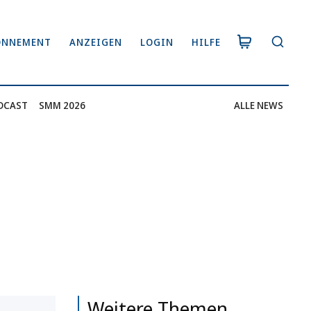
ONNEMENT
ANZEIGEN
LOGIN
HILFE
DCAST
SMM 2026
ALLE NEWS
Weitere Themen