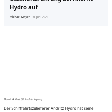
Hydro auf
Michael Meyer
–
30. Juni 2022
Dominik Fust (© Andritz Hydro)
Der Schifffahrtszulieferer Andritz Hydro hat seine