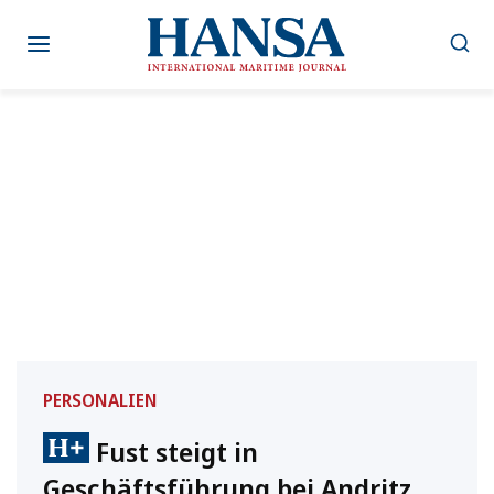
Zum
Inhalt
springen
PERSONALIEN
Fust steigt in
Geschäftsführung bei Andritz