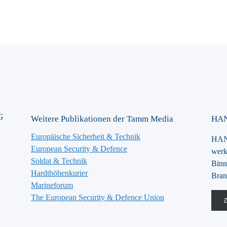
G
Weitere Publikationen der Tamm Media
HAN
Europäische Sicherheit & Technik
HANS
European Security & Defence
werk
Soldat & Technik
Binn
Hardthöhenkurier
Bran
Marineforum
The European Security & Defence Union
Z