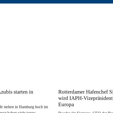
zubis starten in
Rotterdamer Hafenchef 
wird IAPH-Vizepräsident
Europa
fe stehen in Hamburg hoch im
ust haben viele junge