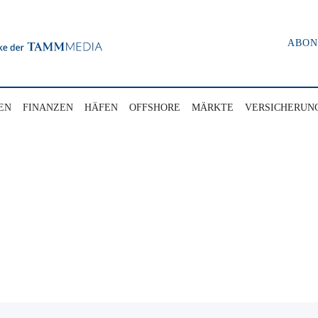
ABO
EN
FINANZEN
HÄFEN
OFFSHORE
MÄRKTE
VERSICHERUN