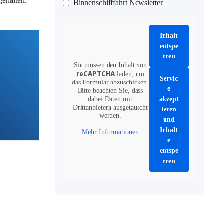
ehalten.
Binnenschifffahrt Newsletter
Inhalt
entspe
rren
Sie müssen den Inhalt von
reCAPTCHA
laden, um
Servic
das Formular abzuschicken.
e
Bitte beachten Sie, dass
dabei Daten mit
akzept
Drittanbietern ausgetauscht
ieren
werden.
und
Inhalt
Mehr Informationen
e
entspe
rren