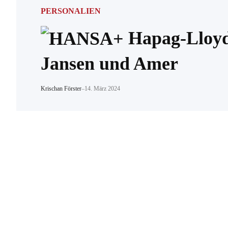
PERSONALIEN
Hapag-Lloyd
Jansen und Amer
Krischan Förster
–
14. März 2024