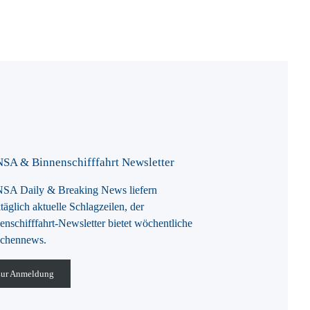
SA & Binnenschifffahrt Newsletter
A Daily & Breaking News liefern
täglich aktuelle Schlagzeilen, der
enschifffahrt-Newsletter bietet wöchentliche
chennews.
ur Anmeldung