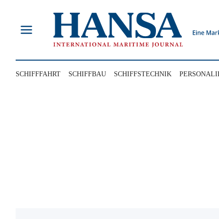
Zum
Inhalt
springen
SCHIFFFAHRT
SCHIFFBAU
SCHIFFSTECHNIK
PERSONALI