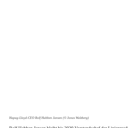
Hapag-Lloyd-CEO Rolf Habben Jansen (© Jonas Walzberg)