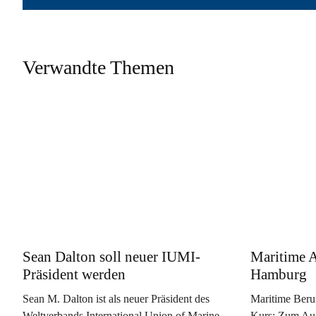
Verwandte Themen
Sean Dalton soll neuer IUMI-
Maritime A
Präsident werden
Hamburg
Sean M. Dalton ist als neuer Präsident des
Maritime Beru
Weltverbands International Union of Marine
Kurs: Zum Aug