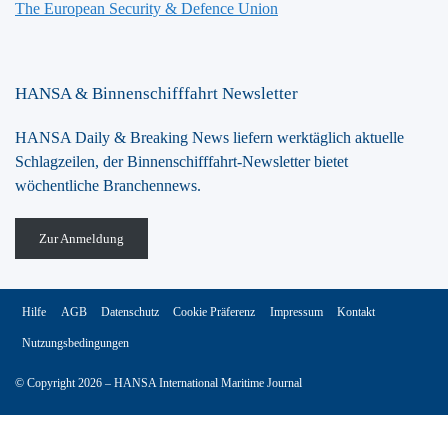
The European Security & Defence Union
HANSA & Binnenschifffahrt Newsletter
HANSA Daily & Breaking News liefern werktäglich aktuelle
Schlagzeilen, der Binnenschifffahrt-Newsletter bietet
wöchentliche Branchennews.
Zur Anmeldung
Hilfe
AGB
Datenschutz
Cookie Präferenz
Impressum
Kontakt
Nutzungsbedingungen
© Copyright 2026 – HANSA International Maritime Journal
Vertrag widerrufen