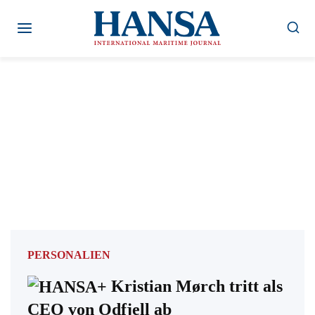
Zum
Inhalt
springen
PERSONALIEN
Kristian Mørch tritt als
CEO von Odfjell ab