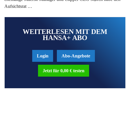
Aufsichtsrat …
WEITERLESEN MIT DEM
HANSA+ ABO
Login
Abo-Angebote
Jetzt für 0,00 € testen