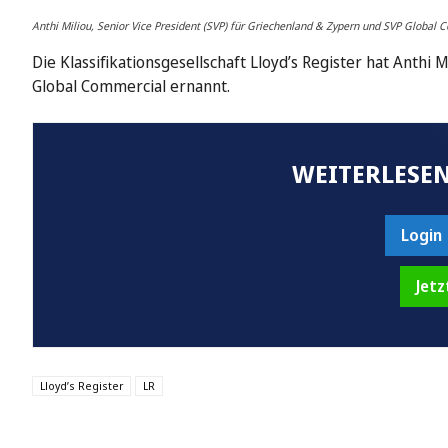
Anthi Miliou, Senior Vice President (SVP) für Griechenland & Zypern und SVP Global 
Die Klassifikationsgesellschaft Lloyd’s Register hat Anthi
Global Commercial ernannt.
WEITERLESEN
Login
Jetz
Lloyd’s Register
LR