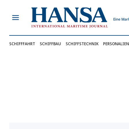
Zum
Inhalt
springen
SCHIFFFAHRT
SCHIFFBAU
SCHIFFSTECHNIK
PERSONALIEN