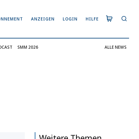
ONNEMENT
ANZEIGEN
LOGIN
HILFE
DCAST
SMM 2026
ALLE NEWS
Weitere Themen