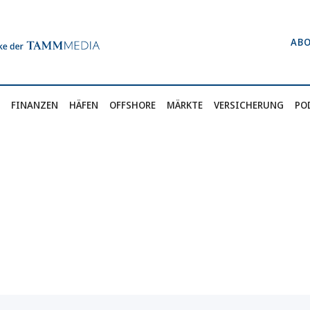
AB
FINANZEN
HÄFEN
OFFSHORE
MÄRKTE
VERSICHERUNG
PO