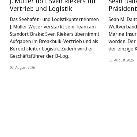
J. Müller holt Sven Riekers für
Sean Dalt
Vertrieb und Logistik
Präsiden
Das Seehafen- und Logistikunternehmen
Sean M. Dalto
J. Müller Weser verstärkt sein Team am
Weltverbands
Standort Brake: Sven Riekers übernimmt
Marine Insur
Aufgaben im Breakbulk-Vertrieb und als
worden. Der 
Bereichsleiter Logistik. Zudem wird er
der einzige 
Geschäftsführer der B-Log.
06. August 2026
07. August 2026