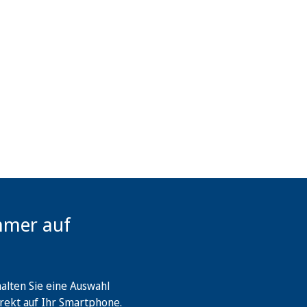
mmer auf
lten Sie eine Auswahl
rekt auf Ihr Smartphone.