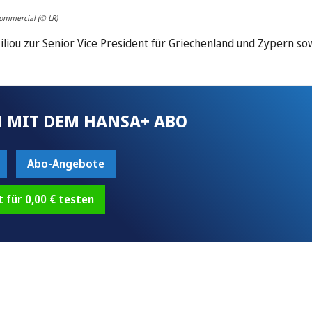
Commercial (© LR)
 Miliou zur Senior Vice President für Griechenland und Zypern so
 MIT DEM HANSA+ ABO
Abo-Angebote
t für 0,00 € testen