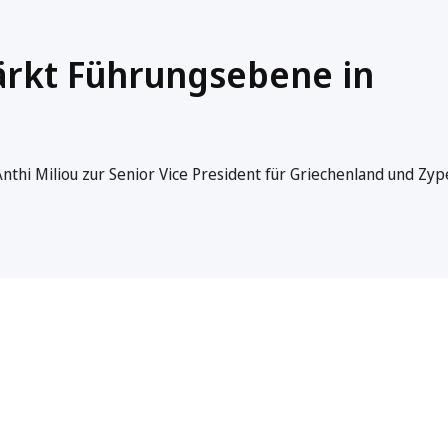
tärkt Führungsebene in
 Anthi Miliou zur Senior Vice President für Griechenland und Zy