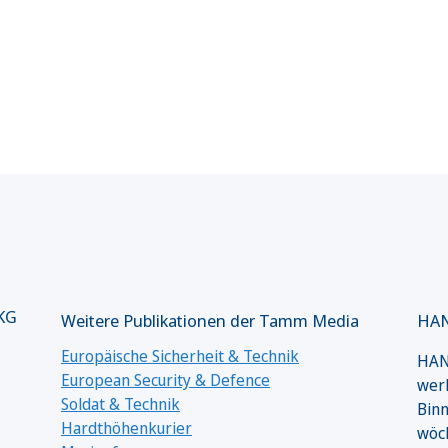
 KG
Weitere Publikationen der Tamm Media
HAN
Europäische Sicherheit & Technik
HANS
European Security & Defence
werk
Soldat & Technik
Binn
Hardthöhenkurier
wöc