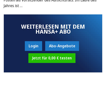
Jahres ist …
WEITERLESEN MIT DEM
HANSA+ ABO
Login
Abo-Angebote
Jetzt für 0,00 € testen