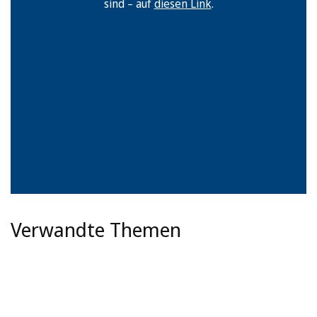
sind – auf
diesen Link
.
Verwandte Themen