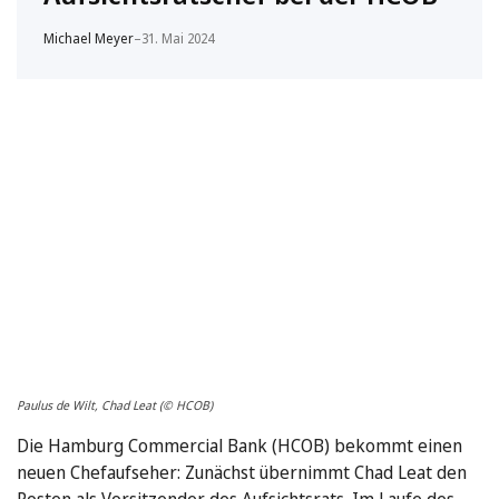
Michael Meyer
–
31. Mai 2024
Paulus de Wilt, Chad Leat (© HCOB)
Die Hamburg Commercial Bank (HCOB) bekommt einen
neuen Chefaufseher: Zunächst übernimmt Chad Leat den
Posten als Vorsitzender des Aufsichtsrats. Im Laufe des