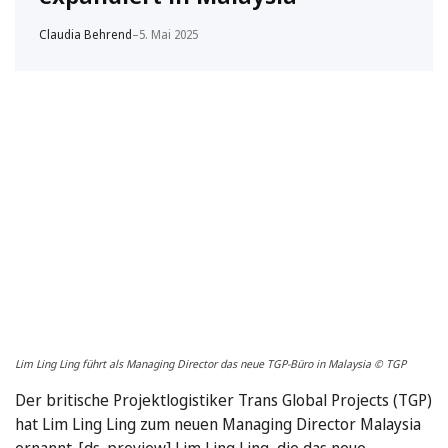
Claudia Behrend
–
5. Mai 2025
Lim Ling Ling führt als Managing Director das neue TGP-Büro in Malaysia © TGP
Der britische Projektlogistiker Trans Global Projects (TGP)
hat Lim Ling Ling zum neuen Managing Director Malaysia
ernannt. [ds_preview] Lim Ling Ling, die das neue …