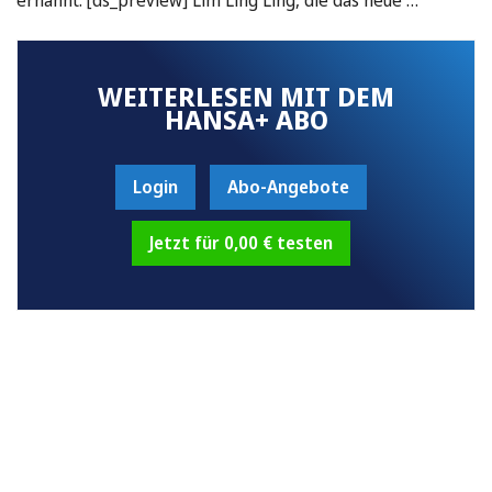
WEITERLESEN MIT DEM
HANSA+ ABO
Login
Abo-Angebote
Jetzt für 0,00 € testen