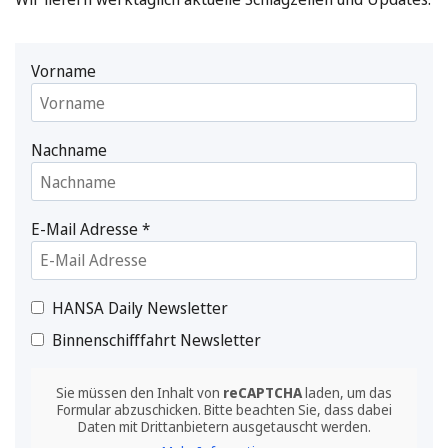
Vorname
Nachname
E-Mail Adresse
*
HANSA Daily Newsletter
Binnenschifffahrt Newsletter
Sie müssen den Inhalt von
reCAPTCHA
laden, um das
Formular abzuschicken. Bitte beachten Sie, dass dabei
Daten mit Drittanbietern ausgetauscht werden.