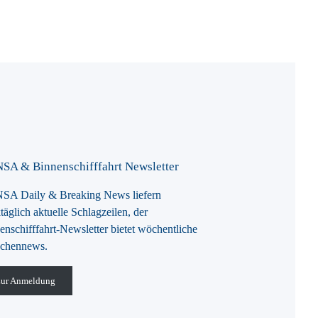
SA & Binnenschifffahrt Newsletter
A Daily & Breaking News liefern
täglich aktuelle Schlagzeilen, der
enschifffahrt-Newsletter bietet wöchentliche
chennews.
ur Anmeldung