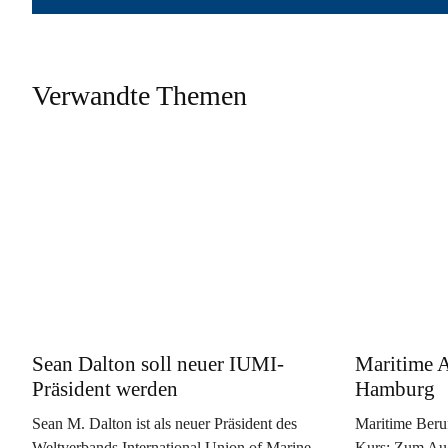
Verwandte Themen
Sean Dalton soll neuer IUMI-
Maritime A
Präsident werden
Hamburg
Sean M. Dalton ist als neuer Präsident des
Maritime Beru
Weltverbands International Union of Marine
Kurs: Zum Aug