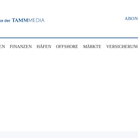
ABO
EN
FINANZEN
HÄFEN
OFFSHORE
MÄRKTE
VERSICHERUN