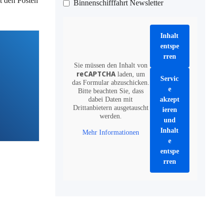
t den Posten
Binnenschifffahrt Newsletter
Inhalt
entspe
rren
Sie müssen den Inhalt von
reCAPTCHA
laden, um
Servic
das Formular abzuschicken.
e
Bitte beachten Sie, dass
dabei Daten mit
akzept
Drittanbietern ausgetauscht
ieren
werden.
und
Inhalt
Mehr Informationen
e
entspe
rren