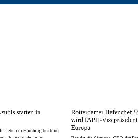
zubis starten in
Rotterdamer Hafenchef 
wird IAPH-Vizepräsident
Europa
fe stehen in Hamburg hoch im
ust haben viele junge