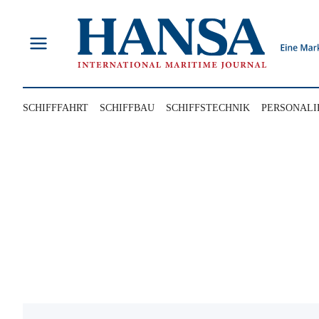
Zum
Inhalt
springen
SCHIFFFAHRT
SCHIFFBAU
SCHIFFSTECHNIK
PERSONALI