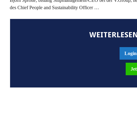
Björn Sprotte, bislang Shipmanagement-CEO bei der V.Group, heu
des Chief People and Sustainability Officer …
WEITERLESEN
Login
Jet