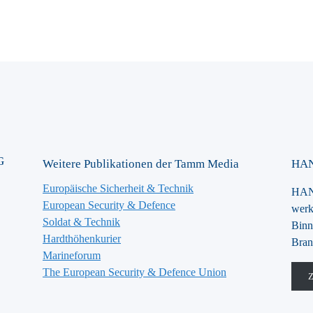
G
Weitere Publikationen der Tamm Media
HAN
Europäische Sicherheit & Technik
HANS
European Security & Defence
werk
Soldat & Technik
Binn
Hardthöhenkurier
Bran
Marineforum
The European Security & Defence Union
Z