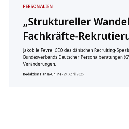
PERSONALIEN
„Struktureller Wande
Fachkräfte-Rekrutier
Jakob le Fevre, CEO des dänischen Recruiting-Spez
Bundesverbands Deutscher Personalberatungen (GVP) 
Veränderungen.
Redaktion Hansa-Online
–
29. April 2026