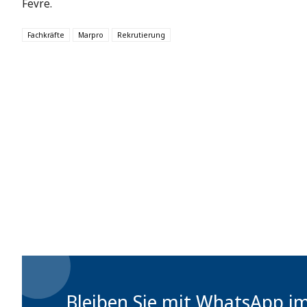
Fevre.
Fachkräfte
Marpro
Rekrutierung
Bleiben Sie mit WhatsApp i