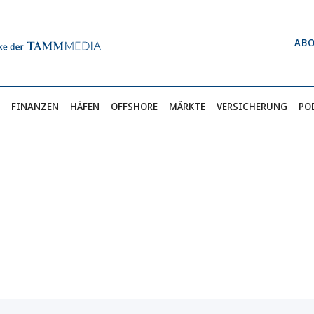
AB
FINANZEN
HÄFEN
OFFSHORE
MÄRKTE
VERSICHERUNG
PO