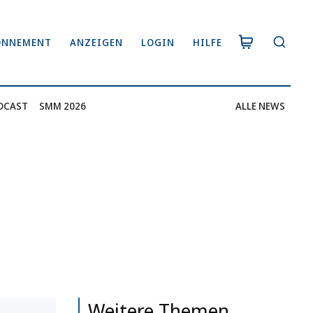
ONNEMENT
ANZEIGEN
LOGIN
HILFE
DCAST
SMM 2026
ALLE NEWS
Weitere Themen