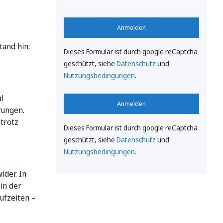
Anmelden
and hin:
Dieses Formular ist durch google reCaptcha
geschützt, siehe
Datenschutz
und
Nutzungsbedingungen
.
l
Anmelden
rungen.
trotz
Dieses Formular ist durch google reCaptcha
geschützt, siehe
Datenschutz
und
Nutzungsbedingungen
.
ider. In
in der
ufzeiten –