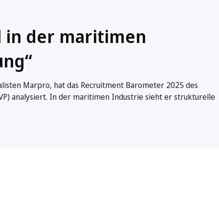
l in der maritimen
ung“
ialisten Marpro, hat das Recruitment Barometer 2025 des
analysiert. In der maritimen Industrie sieht er strukturelle