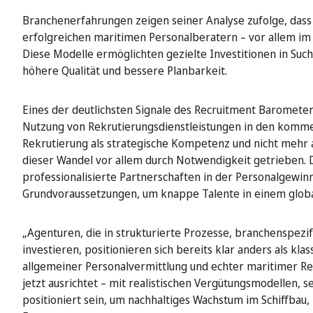
Branchenerfahrungen zeigen seiner Analyse zufolge, das
erfolgreichen maritimen Personalberatern – vor allem im 
Diese Modelle ermöglichten gezielte Investitionen in Su
höhere Qualität und bessere Planbarkeit.
Eines der deutlichsten Signale des Recruitment Barometer
Nutzung von Rekrutierungsdienstleistungen in den komme
Rekrutierung als strategische Kompetenz und nicht mehr al
dieser Wandel vor allem durch Notwendigkeit getrieben. D
professionalisierte Partnerschaften in der Personalgewin
Grundvoraussetzungen, um knappe Talente in einem globa
„Agenturen, die in strukturierte Prozesse, branchenspezi
investieren, positionieren sich bereits klar anders als k
allgemeiner Personalvermittlung und echter maritimer Re
jetzt ausrichtet – mit realistischen Vergütungsmodellen, 
positioniert sein, um nachhaltiges Wachstum im Schiffbau, 