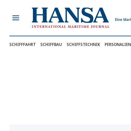
Zum
Inhalt
springen
SCHIFFFAHRT
SCHIFFBAU
SCHIFFSTECHNIK
PERSONALIEN