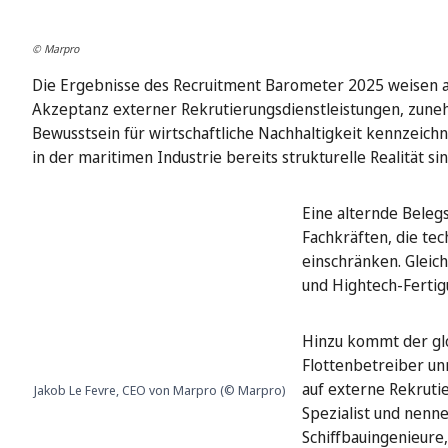
© Marpro
Die Ergebnisse des Recruitment Barometer 2025 weisen 
Akzeptanz externer Rekrutierungsdienstleistungen, zune
Bewusstsein für wirtschaftliche Nachhaltigkeit kennzeich
in der maritimen Industrie bereits strukturelle Realität sin
Eine alternde Belegs
Fachkräften, die te
einschränken. Gleic
und Hightech-Fertig
Hinzu kommt der gl
Flottenbetreiber un
auf externe Rekrutie
Jakob Le Fevre, CEO von Marpro (© Marpro)
Spezialist und nenne
Schiffbauingenieure