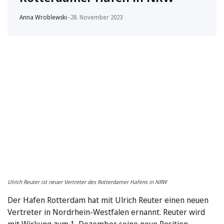
Anna Wroblewski
–
28. November 2023
Ulrich Reuter ist neuer Vertreter des Rotterdamer Hafens in NRW
Der Hafen Rotterdam hat mit Ulrich Reuter einen neuen
Vertreter in Nordrhein-Westfalen ernannt. Reuter wird
mit Wirkung zum 1. Dezember seine neue Position