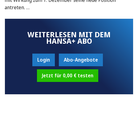
antreten. …
WEITERLESEN MIT DEM
HANSA+ ABO
Login
Abo-Angebote
Jetzt für 0,00 € testen