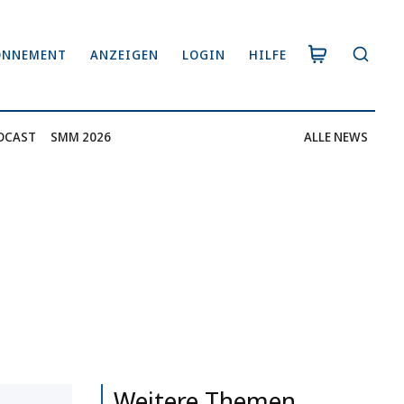
ONNEMENT
ANZEIGEN
LOGIN
HILFE
DCAST
SMM 2026
ALLE NEWS
Weitere Themen