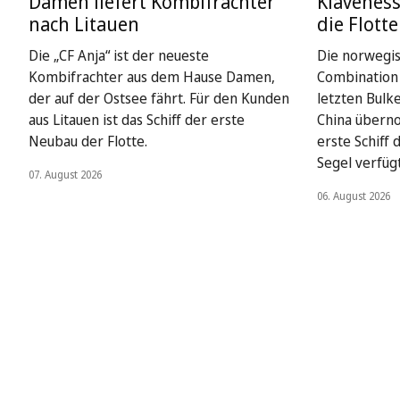
Damen liefert Kombifrachter
Klaveness
nach Litauen
die Flotte
Die „CF Anja“ ist der neueste
Die norwegi
Kombifrachter aus dem Hause Damen,
Combination 
der auf der Ostsee fährt. Für den Kunden
letzten Bulk
aus Litauen ist das Schiff der erste
China überno
Neubau der Flotte.
erste Schiff
Segel verfügt
07. August 2026
06. August 2026