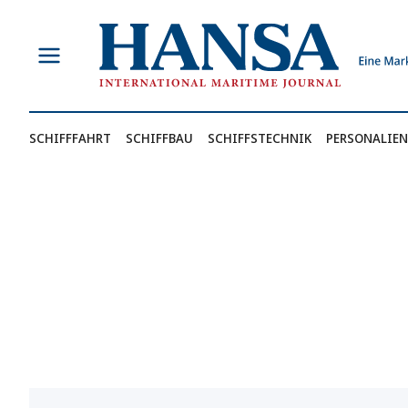
Zum
Inhalt
springen
SCHIFFFAHRT
SCHIFFBAU
SCHIFFSTECHNIK
PERSONALIEN