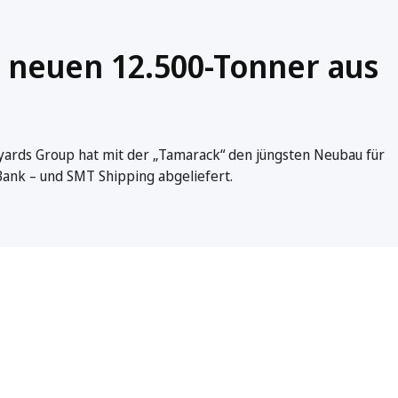
neuen 12.500-Tonner aus
ipyards Group hat mit der „Tamarack“ den jüngsten Neubau für
ank – und SMT Shipping abgeliefert.