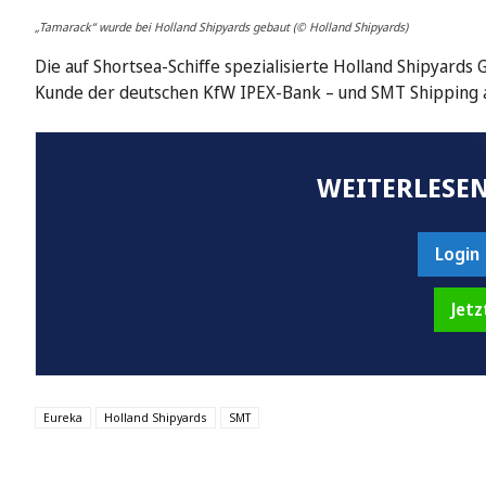
„Tamarack“ wurde bei Holland Shipyards gebaut (© Holland Shipyards)
Die auf Shortsea-Schiffe spezialisierte Holland Shipyards
Kunde der deutschen KfW IPEX-Bank – und SMT Shipping a
WEITERLESEN
Login
Jetz
Eureka
Holland Shipyards
SMT