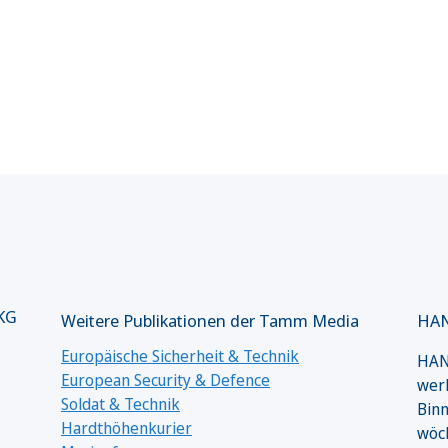
 KG
Weitere Publikationen der Tamm Media
HAN
Europäische Sicherheit & Technik
HANS
European Security & Defence
werk
Soldat & Technik
Binn
Hardthöhenkurier
wöc