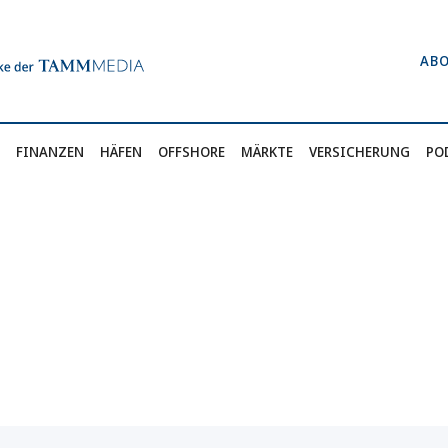
AB
FINANZEN
HÄFEN
OFFSHORE
MÄRKTE
VERSICHERUNG
PO