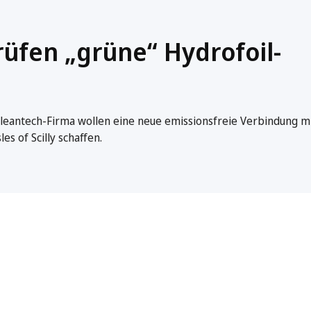
üfen „grüne“ Hydrofoil-
Cleantech-Firma wollen eine neue emissionsfreie Verbindung m
s of Scilly schaffen.