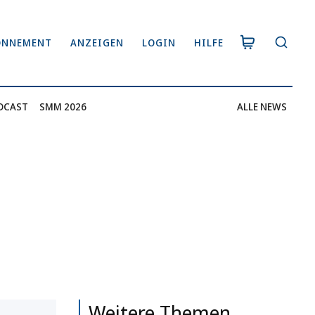
ONNEMENT
ANZEIGEN
LOGIN
HILFE
DCAST
SMM 2026
ALLE NEWS
Weitere Themen