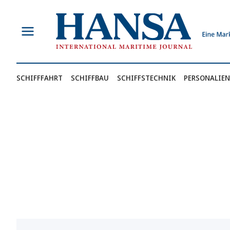
Zum
Inhalt
springen
SCHIFFFAHRT
SCHIFFBAU
SCHIFFSTECHNIK
PERSONALIEN