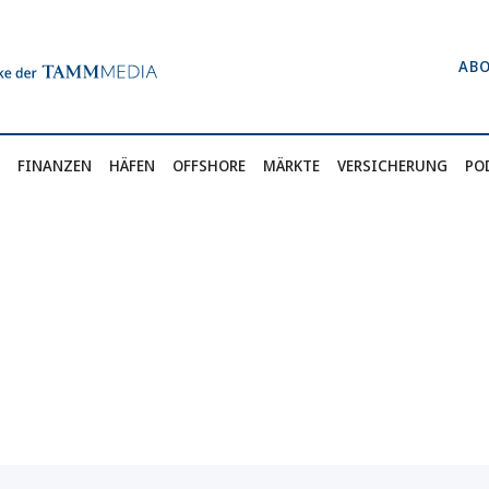
AB
FINANZEN
HÄFEN
OFFSHORE
MÄRKTE
VERSICHERUNG
PO