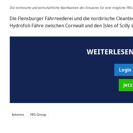
Die technische und wirtschaftliche Machbarkeit des Einsatzes für eine mögliche FRS-
Die Flensburger Fährreederei und die nordirische Cleante
Hydrofoil-Fähre zwischen Cornwall und den Isles of Scilly 
WEITERLESEN
Login
Jetz
Artemis
FRS Group