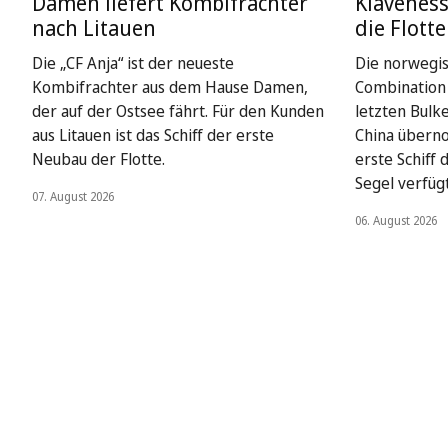
Damen liefert Kombifrachter
Klaveness
nach Litauen
die Flotte
Die „CF Anja“ ist der neueste
Die norwegi
Kombifrachter aus dem Hause Damen,
Combination 
der auf der Ostsee fährt. Für den Kunden
letzten Bulk
aus Litauen ist das Schiff der erste
China überno
Neubau der Flotte.
erste Schiff
Segel verfügt
07. August 2026
06. August 2026