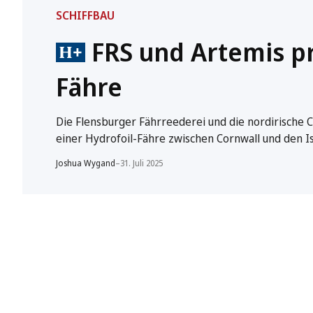
SCHIFFBAU
FRS und Artemis pr
Fähre
Die Flensburger Fährreederei und die nordirische 
einer Hydrofoil-Fähre zwischen Cornwall und den Isle
Joshua Wygand
–
31. Juli 2025