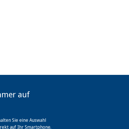
mmer auf
lten Sie eine Auswahl
rekt auf Ihr Smartphone.