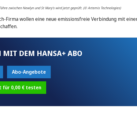
Fähre zwischen Newlyn und St Mary’s wird jetzt geprüft. (© Artemis Technologies)
ch-Firma wollen eine neue emissionsfreie Verbindung mit eine
schaffen.
 MIT DEM HANSA+ ABO
Abo-Angebote
t für 0,00 € testen