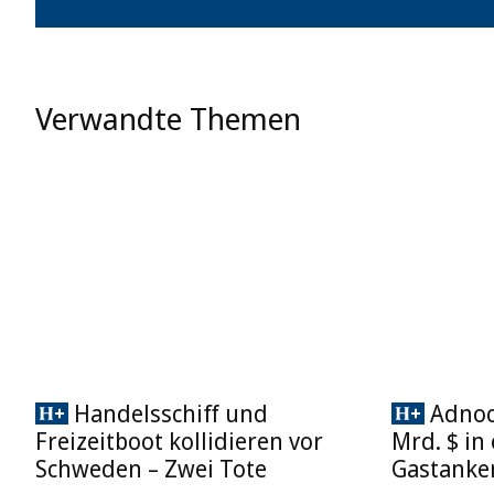
Verwandte Themen
Handelsschiff und
Adnoc 
Freizeitboot kollidieren vor
Mrd. $ in
Schweden – Zwei Tote
Gastanke