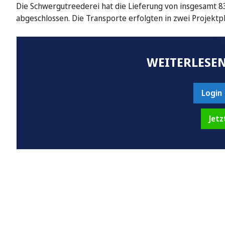
Die Schwergutreederei hat die Lieferung von insgesamt 
abgeschlossen. Die Transporte erfolgten in zwei Projekt
WEITERLESEN
Login
Jetz