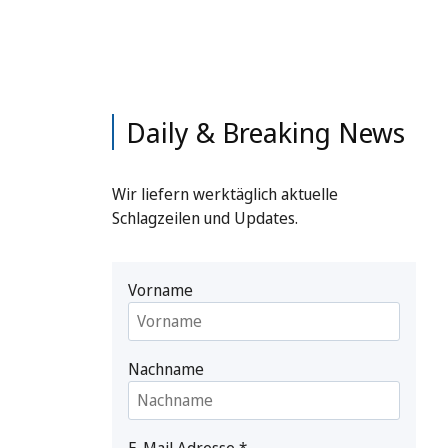
Daily & Breaking News
Wir liefern werktäglich aktuelle
Schlagzeilen und Updates.
Vorname
Nachname
E-Mail Adresse
*