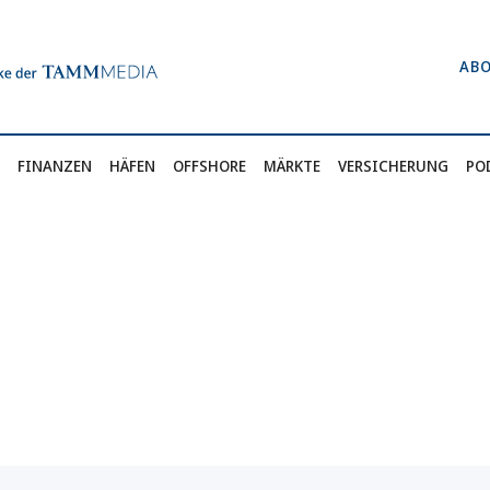
AB
FINANZEN
HÄFEN
OFFSHORE
MÄRKTE
VERSICHERUNG
PO