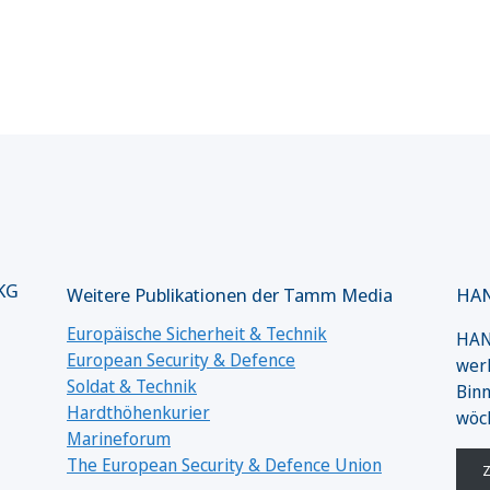
 KG
Weitere Publikationen der Tamm Media
HAN
Europäische Sicherheit & Technik
HANS
European Security & Defence
werk
Soldat & Technik
Binn
Hardthöhenkurier
wöc
Marineforum
The European Security & Defence Union
Z