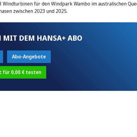
83 Windturbinen für den Windpark Wambo im australischen Que
phasen zwischen 2023 und 2025.
 MIT DEM HANSA+ ABO
Abo-Angebote
t für 0,00 € testen