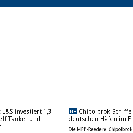
L&S investiert 1,3
Chipolbrok-Schiffe 
 elf Tanker und
deutschen Häfen im Ei
r
Die MPP-Reederei Chipolbrok 