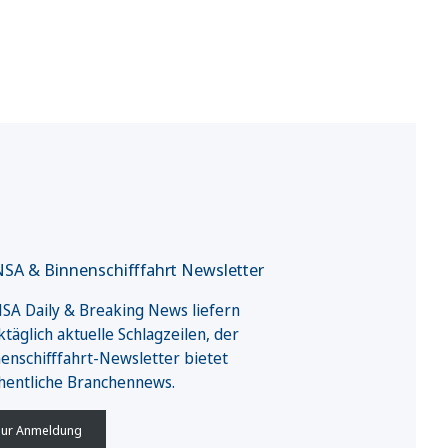
SA & Binnenschifffahrt Newsletter
A Daily & Breaking News liefern
täglich aktuelle Schlagzeilen, der
enschifffahrt-Newsletter bietet
hentliche Branchennews.
ur Anmeldung