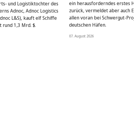
ein herausforderndes erstes 
rts- und Logistiktochter des
zurück, vermeldet aber auch E
rns Adnoc, Adnoc Logistics
allen voran bei Schwergut-Pro
dnoc L&S), kauft elf Schiffe
deutschen Häfen.
 rund 1,3 Mrd. $.
07. August 2026