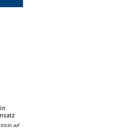
in
nsatz
blickt auf