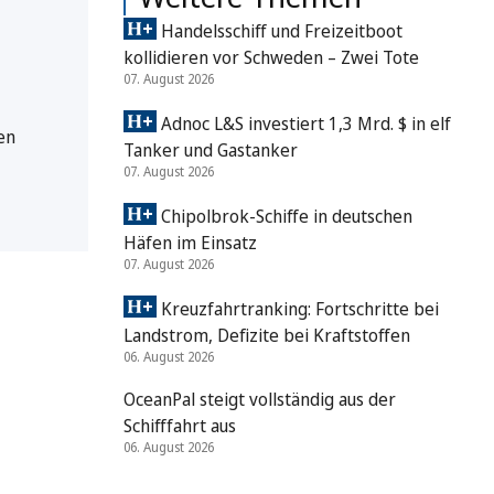
Handelsschiff und Freizeitboot
kollidieren vor Schweden – Zwei Tote
07. August 2026
Adnoc L&S investiert 1,3 Mrd. $ in elf
en
Tanker und Gastanker
07. August 2026
Chipolbrok-Schiffe in deutschen
Häfen im Einsatz
07. August 2026
Kreuzfahrtranking: Fortschritte bei
Landstrom, Defizite bei Kraftstoffen
06. August 2026
OceanPal steigt vollständig aus der
Schifffahrt aus
06. August 2026