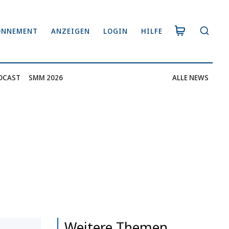
ONNEMENT
ANZEIGEN
LOGIN
HILFE
DCAST
SMM 2026
ALLE NEWS
Weitere Themen