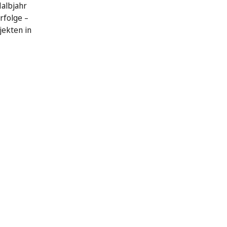
Halbjahr
rfolge –
jekten in