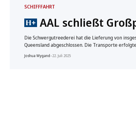
SCHIFFFAHRT
AAL schließt Großp
Die Schwergutreederei hat die Lieferung von insg
Queensland abgeschlossen. Die Transporte erfolgt
Joshua Wygand
–
22. Juli 2025