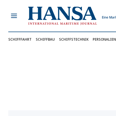
Zum
Inhalt
springen
SCHIFFFAHRT
SCHIFFBAU
SCHIFFSTECHNIK
PERSONALIEN