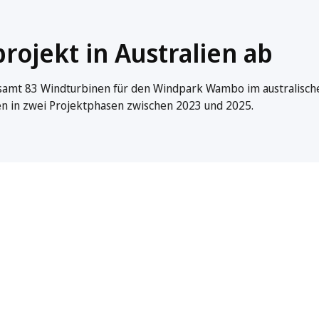
rojekt in Australien ab
esamt 83 Windturbinen für den Windpark Wambo im australisch
en in zwei Projektphasen zwischen 2023 und 2025.