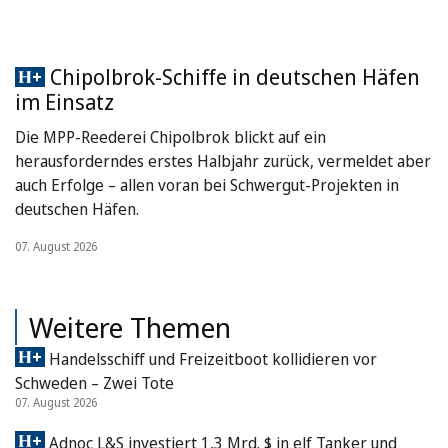
Chipolbrok-Schiffe in deutschen Häfen
im Einsatz
Die MPP-Reederei Chipolbrok blickt auf ein
herausforderndes erstes Halbjahr zurück, vermeldet aber
auch Erfolge – allen voran bei Schwergut-Projekten in
deutschen Häfen.
07. August 2026
Weitere Themen
Handelsschiff und Freizeitboot kollidieren vor
Schweden – Zwei Tote
07. August 2026
Adnoc L&S investiert 1,3 Mrd. $ in elf Tanker und