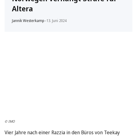
Altera
Jannik Westerkamp
–
13. Juni 2024
© IMO
Vier Jahre nach einer Razzia in den Büros von Teekay