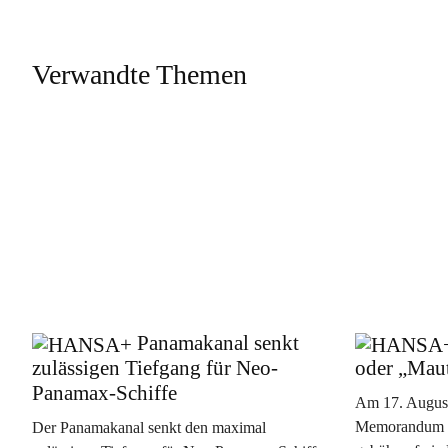
Verwandte Themen
Panamakanal senkt
zulässigen Tiefgang für Neo-
oder „Maut
Panamax-Schiffe
Am 17. August
Memorandum ve
Der Panamakanal senkt den maximal