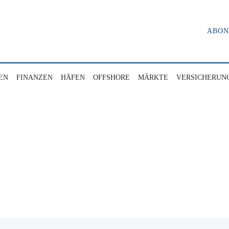
ABO
EN
FINANZEN
HÄFEN
OFFSHORE
MÄRKTE
VERSICHERUN