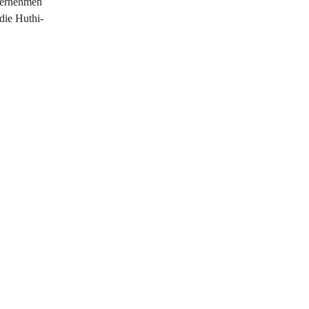
ternehmen
die Huthi-