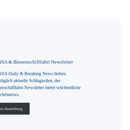
SA & Binnenschifffahrt Newsletter
A Daily & Breaking News liefern
täglich aktuelle Schlagzeilen, der
enschifffahrt-Newsletter bietet wöchentliche
chennews.
ur Anmeldung