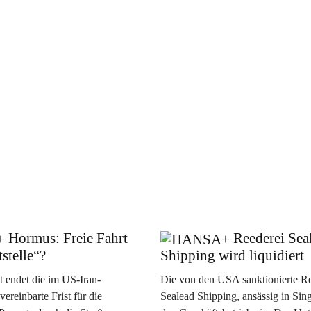
Hormus: Freie Fahrt
Reederei Sea
stelle“?
Shipping wird liquidiert
 endet die im US-Iran-
Die von den USA sanktionierte Re
reinbarte Frist für die
Sealead Shipping, ansässig in Singa