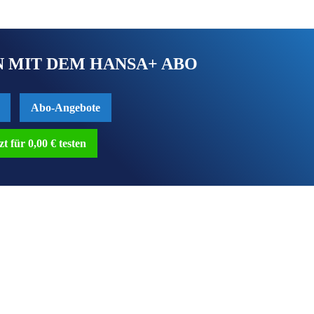
 MIT DEM HANSA+ ABO
Abo-Angebote
zt für 0,00 € testen