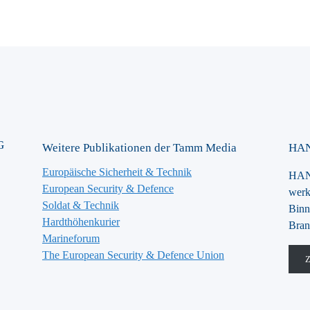
G
Weitere Publikationen der Tamm Media
HAN
Europäische Sicherheit & Technik
HANS
European Security & Defence
werk
Soldat & Technik
Binn
Hardthöhenkurier
Bran
Marineforum
The European Security & Defence Union
Z