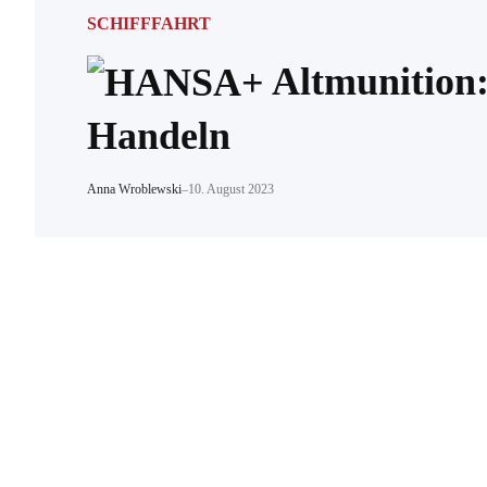
SCHIFFFAHRT
Altmunition:
Handeln
Anna Wroblewski
–
10. August 2023