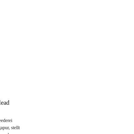
lead
ederei
pur, stellt