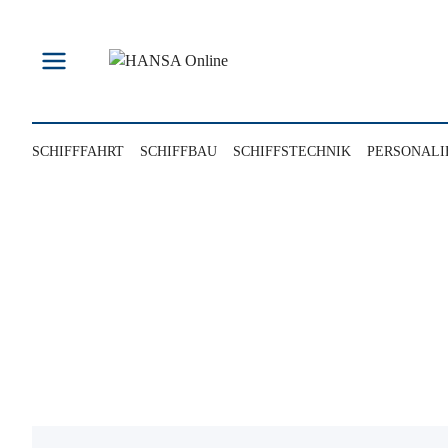
Zum
Inhalt
springen
SCHIFFFAHRT
SCHIFFBAU
SCHIFFSTECHNIK
PERSONALI