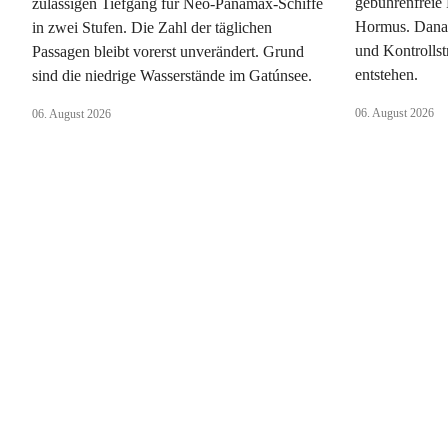
gebührenfreie 
zulässigen Tiefgang für Neo-Panamax-Schiffe
Hormus. Danac
in zwei Stufen. Die Zahl der täglichen
und Kontrollst
Passagen bleibt vorerst unverändert. Grund
entstehen.
sind die niedrige Wasserstände im Gatúnsee.
06. August 2026
06. August 2026