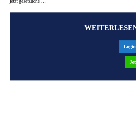
jetzt gesetzliche …
WEITERLESEN
Login
Jet