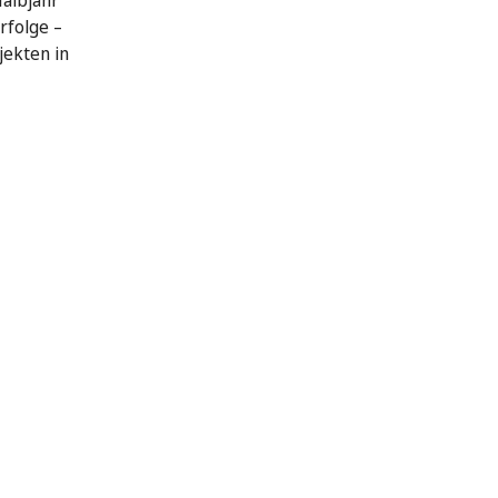
Halbjahr
rfolge –
jekten in