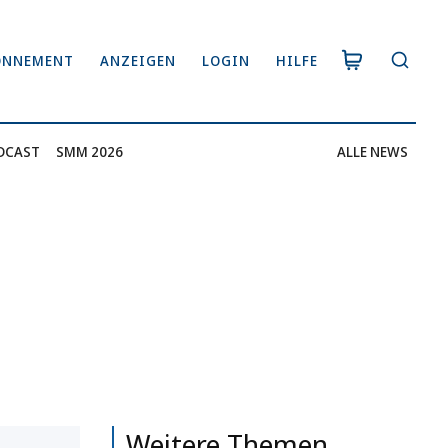
ONNEMENT
ANZEIGEN
LOGIN
HILFE
DCAST
SMM 2026
ALLE NEWS
Weitere Themen