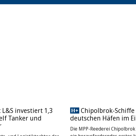
L&S investiert 1,3
Chipolbrok-Schiffe 
 elf Tanker und
deutschen Häfen im Ei
r
Die MPP-Reederei Chipolbrok 