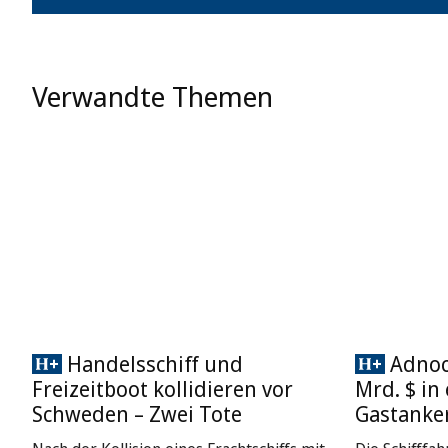
Verwandte Themen
Handelsschiff und
Adnoc 
Freizeitboot kollidieren vor
Mrd. $ in
Schweden – Zwei Tote
Gastanke