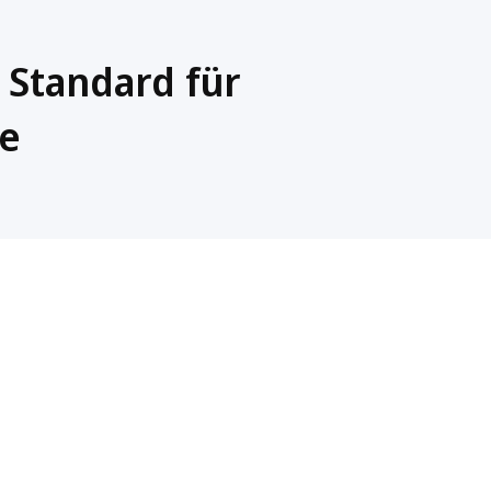
 Standard für
fe