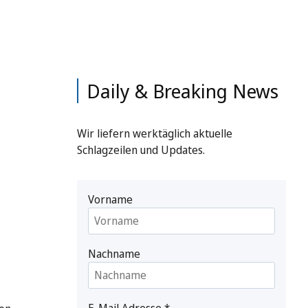
Daily & Breaking News
Wir liefern werktäglich aktuelle
Schlagzeilen und Updates.
Vorname
Nachname
E-Mail Adresse
*