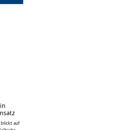
in
nsatz
blickt auf