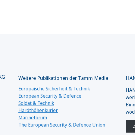
 KG
Weitere Publikationen der Tamm Media
HAN
Europäische Sicherheit & Technik
HANS
European Security & Defence
werk
Soldat & Technik
Binn
Hardthöhenkurier
wöc
Marineforum
The European Security & Defence Union
Z