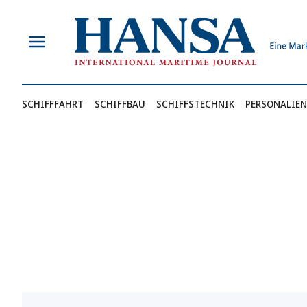
Zum
Inhalt
springen
SCHIFFFAHRT
SCHIFFBAU
SCHIFFSTECHNIK
PERSONALIEN