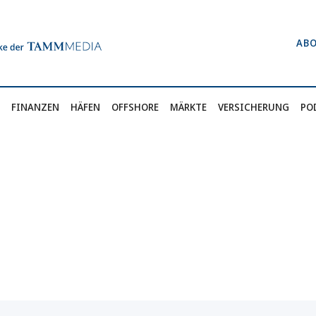
AB
FINANZEN
HÄFEN
OFFSHORE
MÄRKTE
VERSICHERUNG
PO