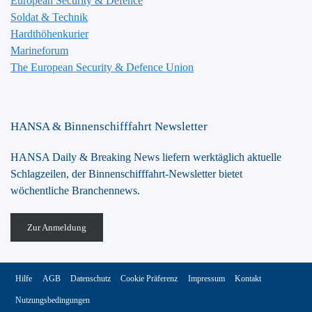
European Security & Defence
Soldat & Technik
Hardthöhenkurier
Marineforum
The European Security & Defence Union
HANSA & Binnenschifffahrt Newsletter
HANSA Daily & Breaking News liefern werktäglich aktuelle
Schlagzeilen, der Binnenschifffahrt-Newsletter bietet
wöchentliche Branchennews.
Zur Anmeldung
Hilfe
AGB
Datenschutz
Cookie Präferenz
Impressum
Kontakt
Nutzungsbedingungen