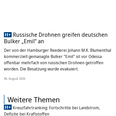
Russische Drohnen greifen deutschen
Bulker „Emil“ an
Der von der Hamburger Reederei Johann M.K. Blumenthal
kommerziell gemanagte Bulker "Emil" ist vor Odessa
offenbar mehrfach von russischen Drohnen getroffen
worden. Die Besatzung wurde evakuiert.
06. August 2026
Weitere Themen
Kreuzfahrtranking: Fortschritte bei Landstrom,
Defizite bei Kraftstoffen