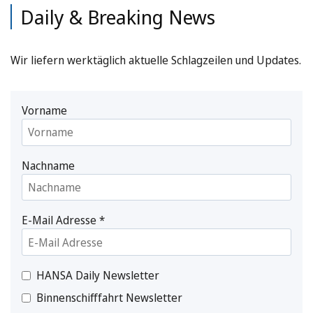
Daily & Breaking News
Wir liefern werktäglich aktuelle Schlagzeilen und Updates.
Vorname
Nachname
E-Mail Adresse
*
HANSA Daily Newsletter
Binnenschifffahrt Newsletter