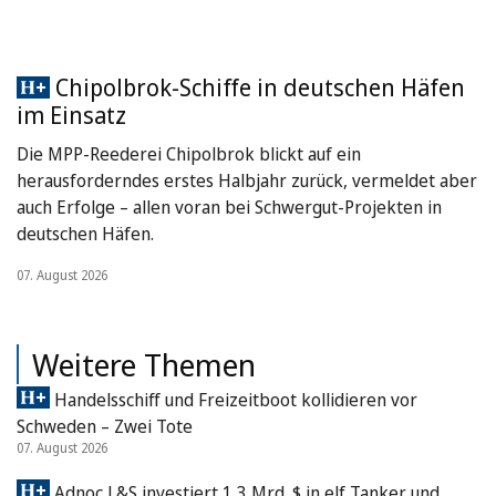
Chipolbrok-Schiffe in deutschen Häfen
im Einsatz
Die MPP-Reederei Chipolbrok blickt auf ein
herausforderndes erstes Halbjahr zurück, vermeldet aber
auch Erfolge – allen voran bei Schwergut-Projekten in
deutschen Häfen.
07. August 2026
Weitere Themen
Handelsschiff und Freizeitboot kollidieren vor
Schweden – Zwei Tote
07. August 2026
Adnoc L&S investiert 1,3 Mrd. $ in elf Tanker und