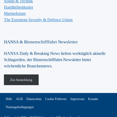
Soldat & Technik
Hardthöhenkurier
Marineforum
The European Security & Defence Union
HANSA & Binnenschifffahrt Newsletter
HANSA Daily & Breaking News liefern werktäglich aktuelle
Schlagzeilen, der Binnenschifffahrt-Newsletter bietet
wöchentliche Branchennews.
Zur Anmeldung
Hilfe
AGB
Datenschutz
Cookie Präferenz
Impressum
Kontakt
Nutzungsbedingungen