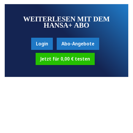
WEITERLESEN MIT DEM
HANSA+ ABO
Login
Abo-Angebote
Jetzt für 0,00 € testen