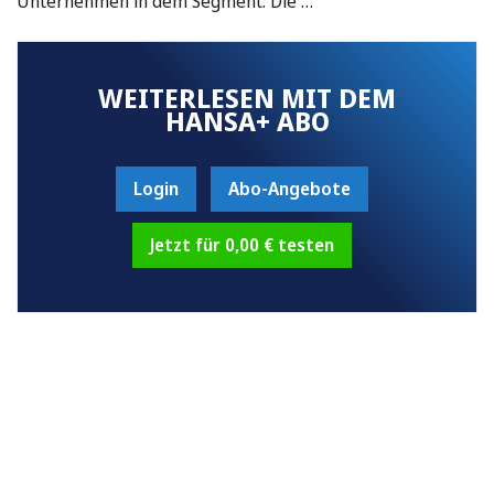
Unternehmen in dem Segment. Die …
WEITERLESEN MIT DEM
HANSA+ ABO
Login
Abo-Angebote
Jetzt für 0,00 € testen