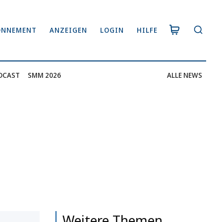
ONNEMENT
ANZEIGEN
LOGIN
HILFE
DCAST
SMM 2026
ALLE NEWS
Weitere Themen