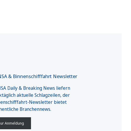
SA & Binnenschifffahrt Newsletter
A Daily & Breaking News liefern
täglich aktuelle Schlagzeilen, der
enschifffahrt-Newsletter bietet
hentliche Branchennews.
ur Anmeldung