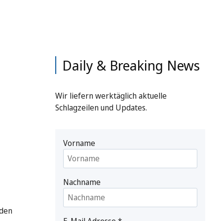
Daily & Breaking News
Wir liefern werktäglich aktuelle
Schlagzeilen und Updates.
Vorname
Nachname
 den
E-Mail Adresse
*