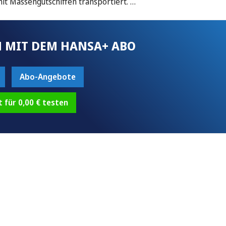
it Massengutschiffen transportiert. …
 MIT DEM HANSA+ ABO
Abo-Angebote
t für 0,00 € testen