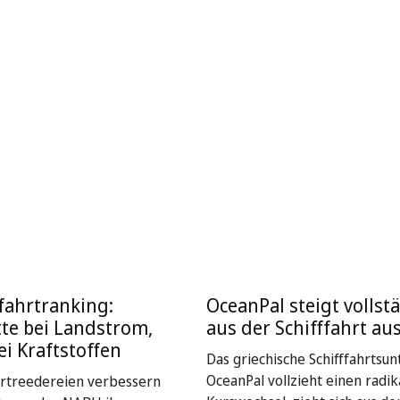
fahrtranking:
OceanPal steigt vollst
tte bei Landstrom,
aus der Schifffahrt au
ei Kraftstoffen
Das griechische Schifffahrts
OceanPal vollzieht einen radik
hrtreedereien verbessern