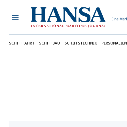
Zum
Inhalt
springen
SCHIFFFAHRT
SCHIFFBAU
SCHIFFSTECHNIK
PERSONALIEN