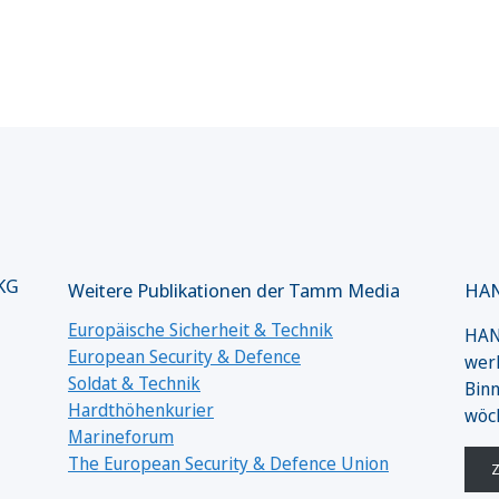
 KG
Weitere Publikationen der Tamm Media
HAN
Europäische Sicherheit & Technik
HANS
European Security & Defence
werk
Soldat & Technik
Binn
Hardthöhenkurier
wöc
Marineforum
The European Security & Defence Union
Z