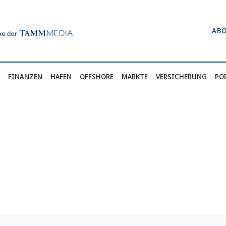
AB
FINANZEN
HÄFEN
OFFSHORE
MÄRKTE
VERSICHERUNG
PO