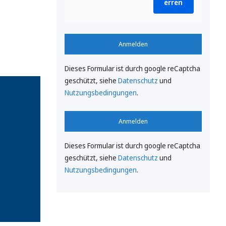
erren
Anmelden
Dieses Formular ist durch google reCaptcha
geschützt, siehe
Datenschutz
und
Nutzungsbedingungen
.
Anmelden
Dieses Formular ist durch google reCaptcha
geschützt, siehe
Datenschutz
und
Nutzungsbedingungen
.