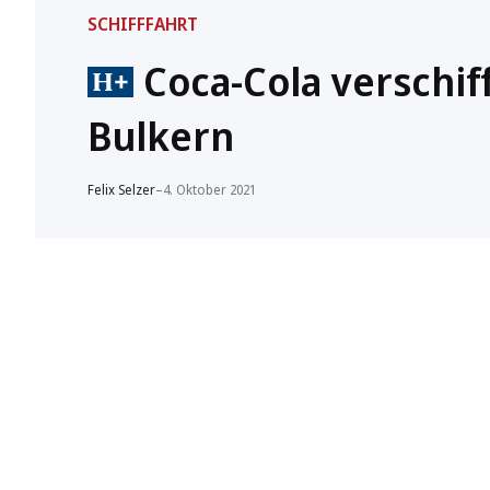
SCHIFFFAHRT
Coca-Cola verschif
Bulkern
Felix Selzer
–
4. Oktober 2021