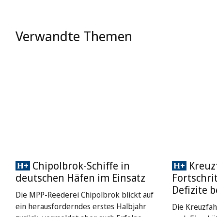
Verwandte Themen
Chipolbrok-Schiffe in
Kreuz
deutschen Häfen im Einsatz
Fortschri
Defizite b
Die MPP-Reederei Chipolbrok blickt auf
ein herausforderndes erstes Halbjahr
Die Kreuzfa