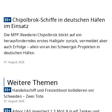
Chipolbrok-Schiffe in deutschen Häfen
im Einsatz
Die MPP-Reederei Chipolbrok blickt auf ein
herausforderndes erstes Halbjahr zurück, vermeldet aber
auch Erfolge – allen voran bei Schwergut-Projekten in
deutschen Häfen.
07. August 2026
Weitere Themen
Handelsschiff und Freizeitboot kollidieren vor
Schweden – Zwei Tote
07. August 2026
Adnoc L&S investiert 1,3 Mrd. $ in elf Tanker und