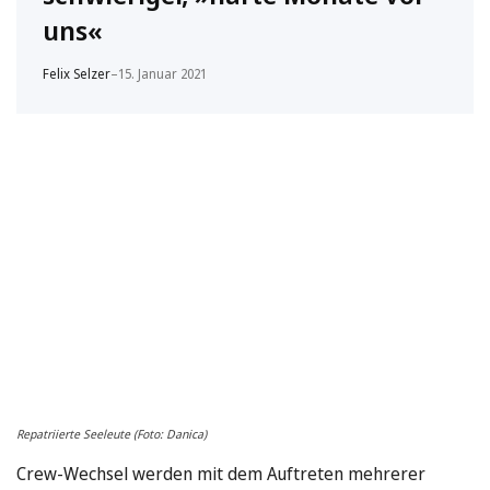
uns«
Felix Selzer
–
15. Januar 2021
Repatriierte Seeleute (Foto: Danica)
Crew-Wechsel werden mit dem Auftreten mehrerer