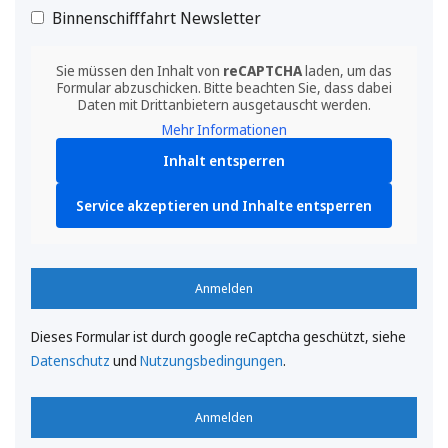
Binnenschifffahrt Newsletter
Sie müssen den Inhalt von
reCAPTCHA
laden, um das
Formular abzuschicken. Bitte beachten Sie, dass dabei
Daten mit Drittanbietern ausgetauscht werden.
Mehr Informationen
Inhalt entsperren
Service akzeptieren und Inhalte entsperren
Anmelden
Dieses Formular ist durch google reCaptcha geschützt, siehe
Datenschutz
und
Nutzungsbedingungen
.
Anmelden