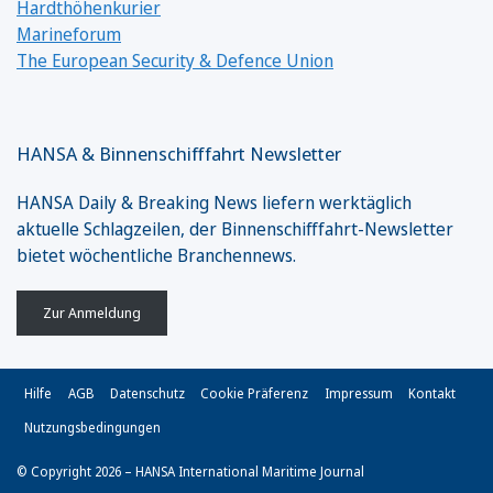
Hardthöhenkurier
Marineforum
The European Security & Defence Union
HANSA & Binnenschifffahrt Newsletter
HANSA Daily & Breaking News liefern werktäglich
aktuelle Schlagzeilen, der Binnenschifffahrt-Newsletter
bietet wöchentliche Branchennews.
Zur Anmeldung
Hilfe
AGB
Datenschutz
Cookie Präferenz
Impressum
Kontakt
Nutzungsbedingungen
© Copyright 2026 – HANSA International Maritime Journal