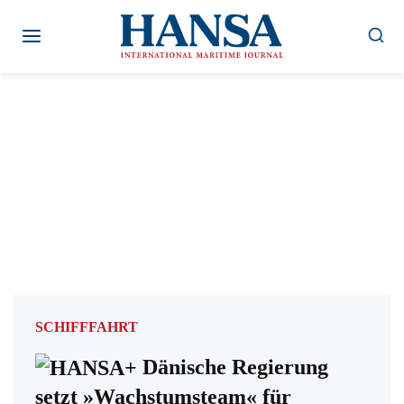
Zum
Inhalt
springen
SCHIFFFAHRT
Dänische Regierung
setzt »Wachstumsteam« für