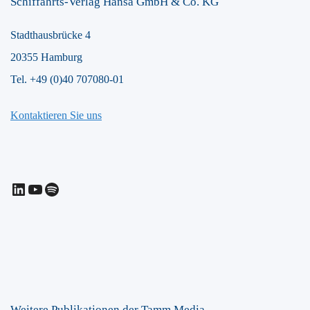
Schiffahrts-Verlag Hansa GmbH & Co. KG
Stadthausbrücke 4
20355 Hamburg
Tel. +49 (0)40 707080-01
Kontaktieren Sie uns
LinkedIn
YouTube
Spotify
Weitere Publikationen der Tamm Media