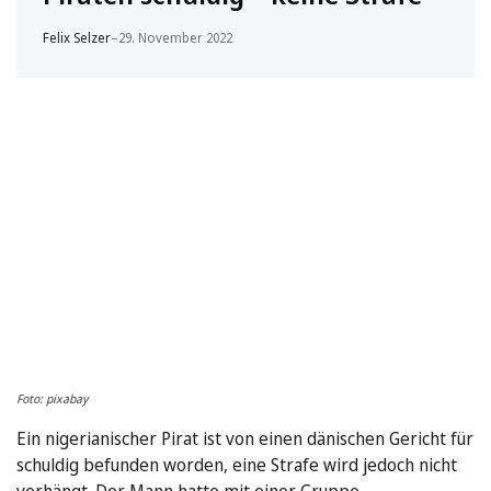
Felix Selzer
–
29. November 2022
Foto: pixabay
Ein nigerianischer Pirat ist von einen dänischen Gericht für
schuldig befunden worden, eine Strafe wird jedoch nicht
verhängt. Der Mann hatte mit einer Gruppe …