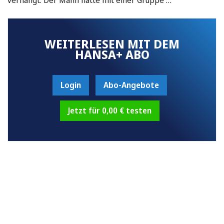
WEITERLESEN MIT DEM
HANSA+ ABO
Login
Abo-Angebote
Jetzt für 0,00 € testen