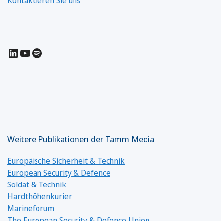
Kontaktieren Sie uns
LinkedIn
YouTube
Spotify
Weitere Publikationen der Tamm Media
Europäische Sicherheit & Technik
European Security & Defence
Soldat & Technik
Hardthöhenkurier
Marineforum
The European Security & Defence Union