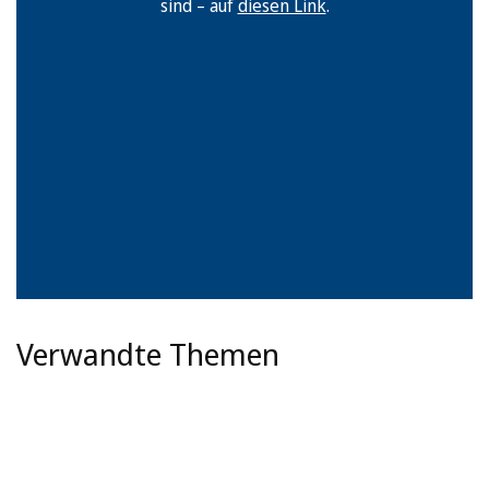
sind – auf
diesen Link
.
Verwandte Themen