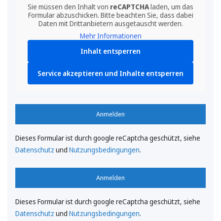
Sie müssen den Inhalt von
reCAPTCHA
laden, um das
Formular abzuschicken. Bitte beachten Sie, dass dabei
Daten mit Drittanbietern ausgetauscht werden.
Mehr Informationen
Inhalt entsperren
Service akzeptieren und Inhalte entsperren
Anmelden
Dieses Formular ist durch google reCaptcha geschützt, siehe
Datenschutz
und
Nutzungsbedingungen
.
Anmelden
Dieses Formular ist durch google reCaptcha geschützt, siehe
Datenschutz
und
Nutzungsbedingungen
.