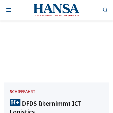
Zum
Inhalt
springen
SCHIFFFAHRT
DFDS übernimmt ICT
Logistics