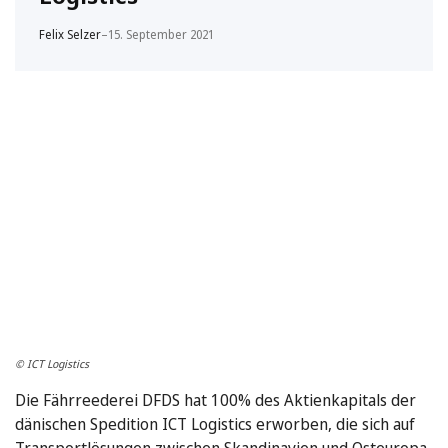
Felix Selzer
–
15. September 2021
© ICT Logistics
Die Fährreederei DFDS hat 100% des Aktienkapitals der
dänischen Spedition ICT Logistics erworben, die sich auf
Transportlösungen zwischen Skandinavien und Osteuropa,