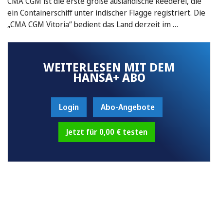
CMA CGM ist die erste große ausländische Reederei, die
ein Containerschiff unter indischer Flagge registriert. Die
„CMA CGM Vitoria“ bedient das Land derzeit im …
WEITERLESEN MIT DEM
HANSA+ ABO
Login
Abo-Angebote
Jetzt für 0,00 € testen